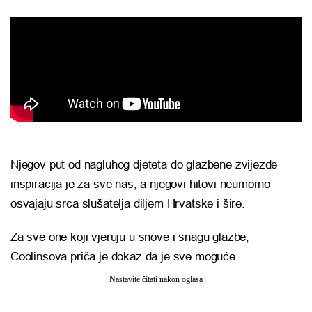
Njegov put od nagluhog djeteta do glazbene zvijezde
inspiracija je za sve nas, a njegovi hitovi neumorno
osvajaju srca slušatelja diljem Hrvatske i šire.
Za sve one koji vjeruju u snove i snagu glazbe,
Coolinsova priča je dokaz da je sve moguće.
Nastavite čitati nakon oglasa