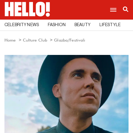
CELEBRITY NEWS
FASHION
BEAUTY
LIFESTYLE
C
Home
Culture Club
Glazba/Festivali