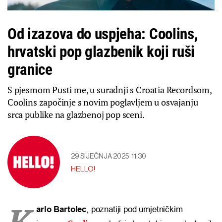
Od izazova do uspjeha: Coolins,
hrvatski pop glazbenik koji ruši
granice
S pjesmom Pusti me, u suradnji s Croatia Recordsom,
Coolins započinje s novim poglavljem u osvajanju
srca publike na glazbenoj pop sceni.
29 SIJEČNJA 2025
11:30
HELLO!
K
arlo Bartolec
, poznatiji pod umjetničkim