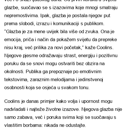
glazbe, suočavao se s izazovima koje mnogi smatraju
nepremostivima. Ipak, glazba je postala njegov put
prema slobodi, izrazu i komunikaciji s publikom.
“Glazba je za mene uvijek bila više od zvuka. Ona je
emocija, priča i način da pokažem svijetu da prepreke
nisu kraj, već prilika za novi početak,” kaže Coolins.
Njegove pjesme odražavaju strast, energiju i pozitivnu
poruku da se snovi mogu ostvariti bez obzira na
okolnosti. Publika ga prepoznaje po emotivnim
tekstovima, zaraznim melodijama i jedinstvenoj
osobnosti koja se osjeća u svakom tonu.
Coolins je danas primjer kako volja i upornost mogu
nadvladati i najteže životne izazove. Njegova glazba nije
samo zabava, već i poruka svima koji se suočavaju s
vlastitim borbama: nikada ne odustajte.