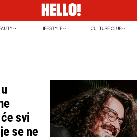
EAUTY
LIFESTYLE
CULTURE CLUB
 u
ne
će svi
oje se ne