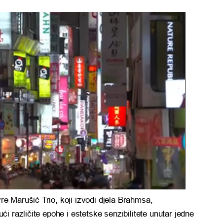
 Marušić Trio, koji izvodi djela Brahmsa,
i različite epohe i estetske senzibilitete unutar jedne