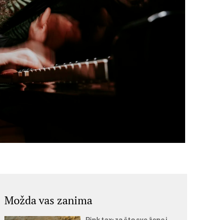
Možda vas zanima