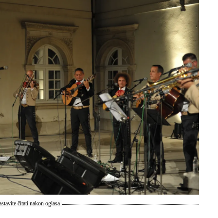
stavite čitati nakon oglasa