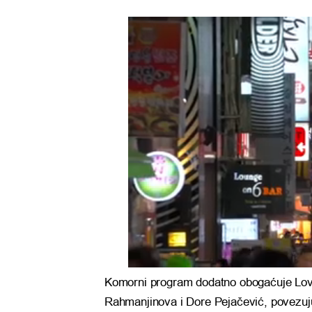
Komorni program dodatno obogaćuje Lovre
Rahmanjinova i Dore Pejačević, povezujuć