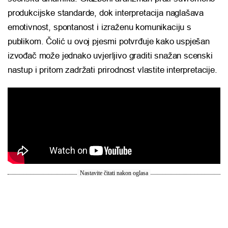
produkcijske standarde, dok interpretacija naglašava
emotivnost, spontanost i izraženu komunikaciju s
publikom. Čolić u ovoj pjesmi potvrđuje kako uspješan
izvođač može jednako uvjerljivo graditi snažan scenski
nastup i pritom zadržati prirodnost vlastite interpretacije.
Nastavite čitati nakon oglasa