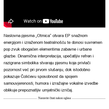
Naslovna pjesma „Otmica“ otvara EP snažnom
energijom i izraženom teatralnošću te donosi suvremen
pop zvuk obogaćen elementima zabavne i urbane
glazbe. Dinamična interpretacija, upečatljiv refren i
razigrana simbolika stvaraju pjesmu koja privlači
pozornost već pri prvom slušanju, dok istodobno
pokazuje Čolićevu sposobnost da spojem
samouvjerenosti, humora i izražajne vokalne izvedbe
oblikuje prepoznatljiv umjetnički izričaj.
Nastavite čitati nakon oglasa