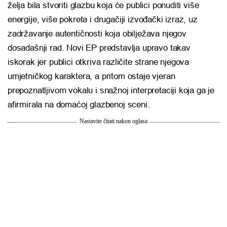
želja bila stvoriti glazbu koja će publici ponuditi više
energije, više pokreta i drugačiji izvođački izraz, uz
zadržavanje autentičnosti koja obilježava njegov
dosadašnji rad. Novi EP predstavlja upravo takav
iskorak jer publici otkriva različite strane njegova
umjetničkog karaktera, a pritom ostaje vjeran
prepoznatljivom vokalu i snažnoj interpretaciji koja ga je
afirmirala na domaćoj glazbenoj sceni.
Nastavite čitati nakon oglasa