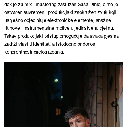
dok je za mix i mastering zaslužan Saša Dinić, čime je
ostvaren suvremen i produkcijski zaokružen zvuk koji
uspješno objedinjuje elektroničke elemente, snažne
ritmove i instrumentalne motive u jedinstvenu cjelinu.
Takav produkcijski pristup omogućuje da svaka pjesma
zadrži vlastiti identitet, a istodobno pridonosi
koherentnosti cijelog izdanja.