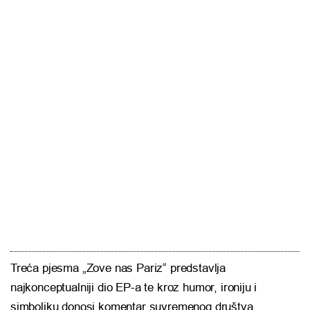
Treća pjesma „Zove nas Pariz“ predstavlja
najkonceptualniji dio EP-a te kroz humor, ironiju i
simboliku donosi komentar suvremenog društva,