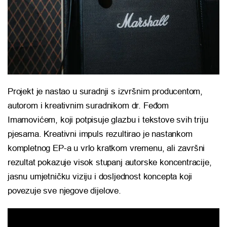
Projekt je nastao u suradnji s izvršnim producentom,
autorom i kreativnim suradnikom dr. Feđom
Imamovićem, koji potpisuje glazbu i tekstove svih triju
pjesama. Kreativni impuls rezultirao je nastankom
kompletnog EP-a u vrlo kratkom vremenu, ali završni
rezultat pokazuje visok stupanj autorske koncentracije,
jasnu umjetničku viziju i dosljednost koncepta koji
povezuje sve njegove dijelove.