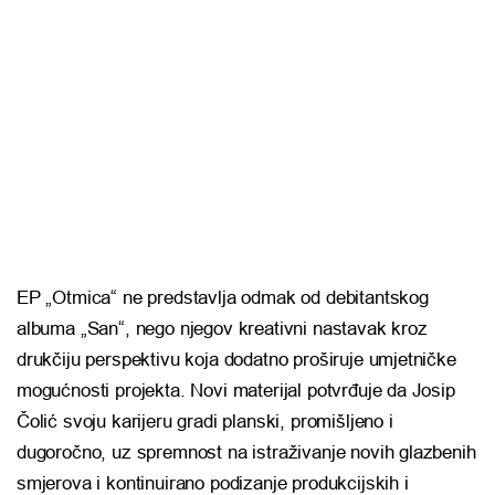
EP „Otmica“ ne predstavlja odmak od debitantskog
albuma „San“, nego njegov kreativni nastavak kroz
drukčiju perspektivu koja dodatno proširuje umjetničke
mogućnosti projekta. Novi materijal potvrđuje da Josip
Čolić svoju karijeru gradi planski, promišljeno i
dugoročno, uz spremnost na istraživanje novih glazbenih
smjerova i kontinuirano podizanje produkcijskih i