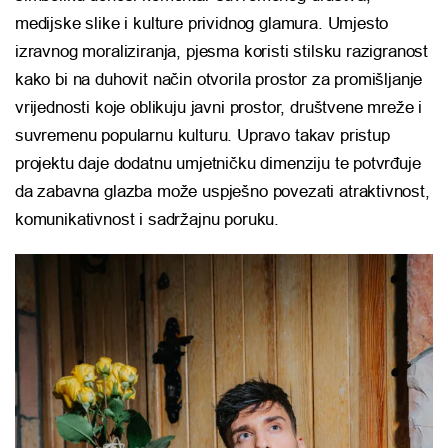
medijske slike i kulture prividnog glamura. Umjesto
izravnog moraliziranja, pjesma koristi stilsku razigranost
kako bi na duhovit način otvorila prostor za promišljanje
vrijednosti koje oblikuju javni prostor, društvene mreže i
suvremenu popularnu kulturu. Upravo takav pristup
projektu daje dodatnu umjetničku dimenziju te potvrđuje
da zabavna glazba može uspješno povezati atraktivnost,
komunikativnost i sadržajnu poruku.