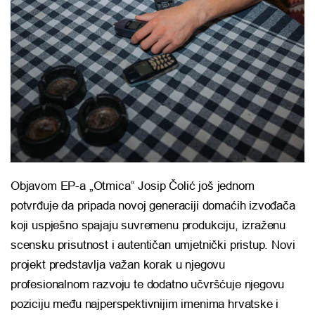
Objavom EP-a „Otmica“ Josip Čolić još jednom
potvrđuje da pripada novoj generaciji domaćih izvođača
koji uspješno spajaju suvremenu produkciju, izraženu
scensku prisutnost i autentičan umjetnički pristup. Novi
projekt predstavlja važan korak u njegovu
profesionalnom razvoju te dodatno učvršćuje njegovu
poziciju među najperspektivnijim imenima hrvatske i