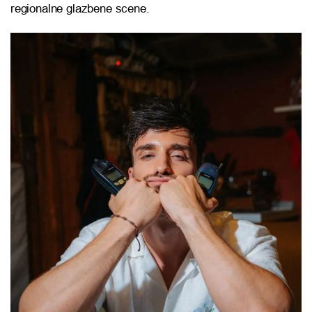
regionalne glazbene scene.