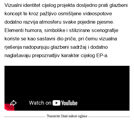
Vizualni identitet cijelog projekta dosljedno prati glazbeni
koncept te kroz pažljivo osmišljene videospotove
dodatno razvija atmosferu svake pojedine pjesme.
Elementi humora, simbolike i stilizirane scenografije
koriste se kao sastavni dio priče, pri čemu vizualna
rješenja nadopunjuju glazbeni sadržaj i dodatno
naglašavaju prepoznatljiv karakter cijelog EP-a.
Nastavite čitati nakon oglasa