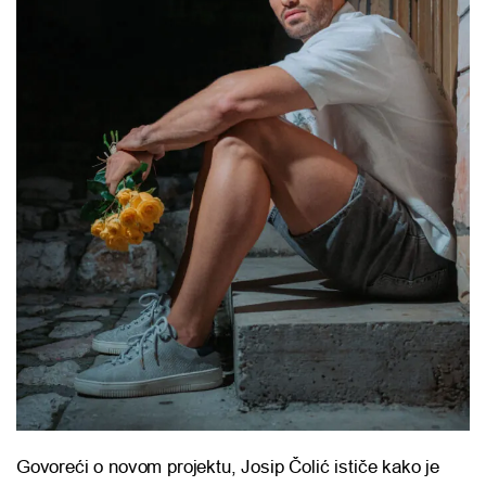
Govoreći o novom projektu, Josip Čolić ističe kako je