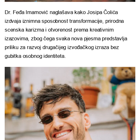
Dr. Feđa Imamović naglašava kako Josipa Čolića
izdvaja iznimna sposobnost transformacije, prirodna
scenska karizma i otvorenost prema kreativnim
izazovima, zbog čega svaka nova pjesma predstavlja
priliku za razvoj drugačijeg izvođačkog izraza bez
gubitka osobnog identiteta.