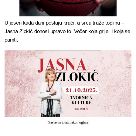
U jesen kada dani postaju kraći, a srca traže toplinu –
Jasna Zlokić donosi upravo to. Večer koja grije. I koja se
pamti.
Nastavite čitati nakon oglasa