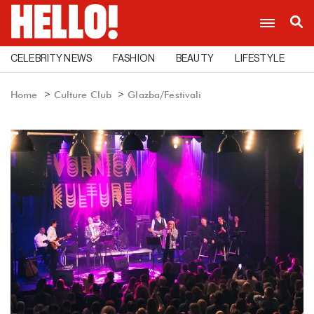
CELEBRITY NEWS
FASHION
BEAUTY
LIFESTYLE
C
Home
Culture Club
Glazba/Festivali