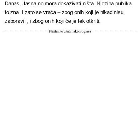
Danas, Jasna ne mora dokazivati ništa. Njezina publika
to zna. I zato se vraća – zbog onih koji je nikad nisu
zaboravili, i zbog onih koji će je tek otkriti.
Nastavite čitati nakon oglasa