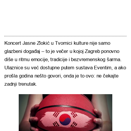
Koncert Jasne Zlokić u Tvornici kulture nije samo
glazbeni događaj – to je večer u kojoj Zagreb ponovno
diše u ritmu emocije, tradicije i bezvremenskog šarma.
Ulaznice su već dostupne putem sustava Eventim, a ako
prošla godina nešto govori, onda je to ovo: ne čekajte
zadnji trenutak.