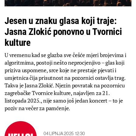
Jesen u znaku glasa koji traje:
Jasna Zlokić ponovno u Tvornici
kulture
U vremenu kad se glazba sve češće mjeri brojevima i
algoritmima, postoji nešto neprocjenjivo – glas koji
priziva uspomene, srce koje ne prestaje pjevati i
umjetnica čija prisutnost na pozornici ostavlja trag.
Takva je Jasna Zlokić. Njezin povratak na pozornicu
zagrebačke Tvornice kulture, najavljen za 21.
listopada 2025., nije samo još jedan koncert – to je
poziv na večer za pamćenje.
04 LIPNJA 2025
12:30