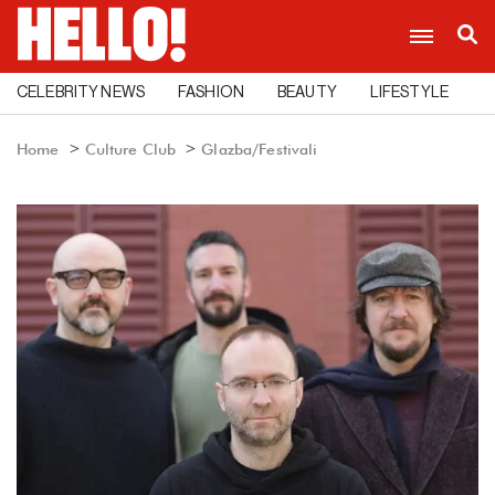
CELEBRITY NEWS
FASHION
BEAUTY
LIFESTYLE
C
Home
Culture Club
Glazba/Festivali