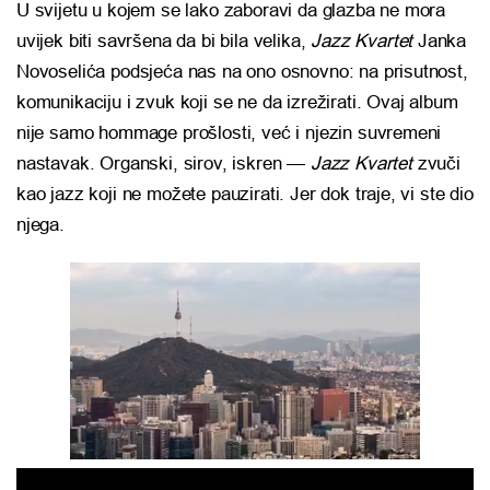
U svijetu u kojem se lako zaboravi da glazba ne mora
uvijek biti savršena da bi bila velika,
Jazz Kvartet
Janka
Novoselića podsjeća nas na ono osnovno: na prisutnost,
komunikaciju i zvuk koji se ne da izrežirati. Ovaj album
nije samo hommage prošlosti, već i njezin suvremeni
nastavak. Organski, sirov, iskren —
Jazz Kvartet
zvuči
kao jazz koji ne možete pauzirati. Jer dok traje, vi ste dio
njega.