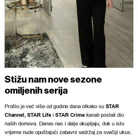
Stižu nam nove sezone
omiljenih serija
Prošlo je već više od godine dana otkako su
STAR
Channel, STAR Life
i
STAR Crime
kanali postali dio
naših domova. Danas nas i dalje okupljaju, dok u isto
vrijeme nude opuštajući zabavni sadržaj za svačiji ukus.