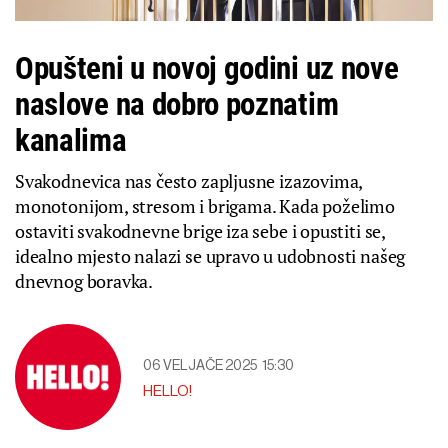
Opušteni u novoj godini uz nove
naslove na dobro poznatim
kanalima
Svakodnevica nas često zapljusne izazovima,
monotonijom, stresom i brigama. Kada poželimo
ostaviti svakodnevne brige iza sebe i opustiti se,
idealno mjesto nalazi se upravo u udobnosti našeg
dnevnog boravka.
06 VELJAČE 2025
15:30
HELLO!