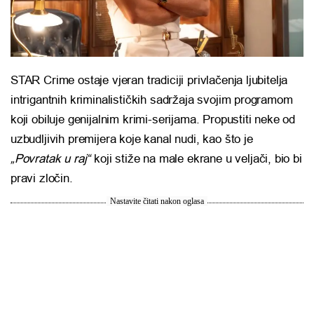
STAR Crime ostaje vjeran tradiciji privlačenja ljubitelja
intrigantnih kriminalističkih sadržaja svojim programom
koji obiluje genijalnim krimi-serijama. Propustiti neke od
uzbudljivih premijera koje kanal nudi, kao što je
„Povratak u raj“
koji stiže na male ekrane u veljači, bio bi
pravi zločin.
Nastavite čitati nakon oglasa