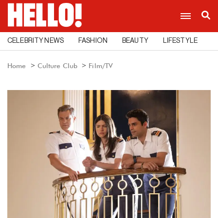
CELEBRITY NEWS
FASHION
BEAUTY
LIFESTYLE
C
Home
Culture Club
Film/TV