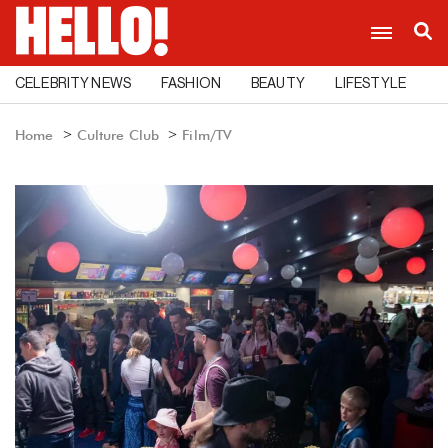
CELEBRITY NEWS
FASHION
BEAUTY
LIFESTYLE
C
Home
Culture Club
Film/TV