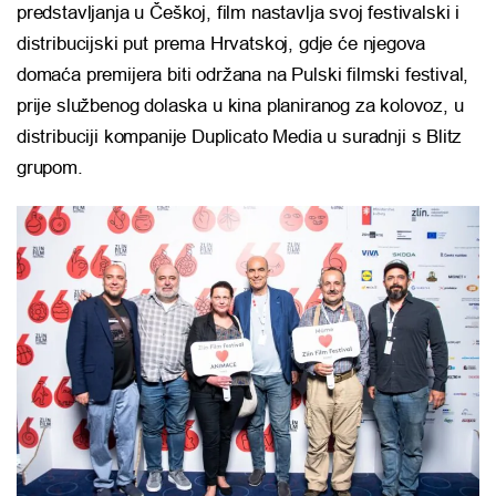
predstavljanja u Češkoj, film nastavlja svoj festivalski i
distribucijski put prema Hrvatskoj, gdje će njegova
domaća premijera biti održana na
Pulski filmski festival
,
prije službenog dolaska u kina planiranog za kolovoz, u
distribuciji kompanije
Duplicato Media
u suradnji s
Blitz
grupom
.