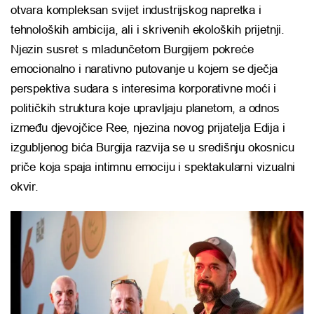
otvara kompleksan svijet industrijskog napretka i
tehnoloških ambicija, ali i skrivenih ekoloških prijetnji.
Njezin susret s mladunčetom Burgijem pokreće
emocionalno i narativno putovanje u kojem se dječja
perspektiva sudara s interesima korporativne moći i
političkih struktura koje upravljaju planetom, a odnos
između djevojčice Ree, njezina novog prijatelja Edija i
izgubljenog bića Burgija razvija se u središnju okosnicu
priče koja spaja intimnu emociju i spektakularni vizualni
okvir.