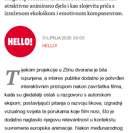
atraktivno animirano djelo i kao slojevita priča s
izraženom ekološkom i emotivnom komponentom.
01 LIPNJA 2026
00:00
HELLO!
T
ijekom projekcije u Zlínu dvorana je bila
ispunjena, a interes publike dodatno je potvrđen
interaktivnim pristupom nakon završetka filma,
kada su gledatelji ostali u razgovoru s autorskom
ekipom, postavljajući pitanja o razvoju likova, izgradnji
vizualnog svijeta te porukama koje film nosi, što je
dodatno naglasilo njegovu relevantnost u kontekstu
suvremene europske animacije. Nakon međunarodnog