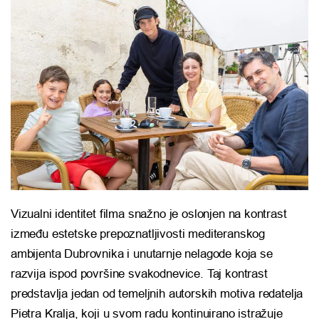
Vizualni identitet filma snažno je oslonjen na kontrast
između estetske prepoznatljivosti mediteranskog
ambijenta Dubrovnika i unutarnje nelagode koja se
razvija ispod površine svakodnevice. Taj kontrast
predstavlja jedan od temeljnih autorskih motiva redatelja
Pietra Kralja, koji u svom radu kontinuirano istražuje