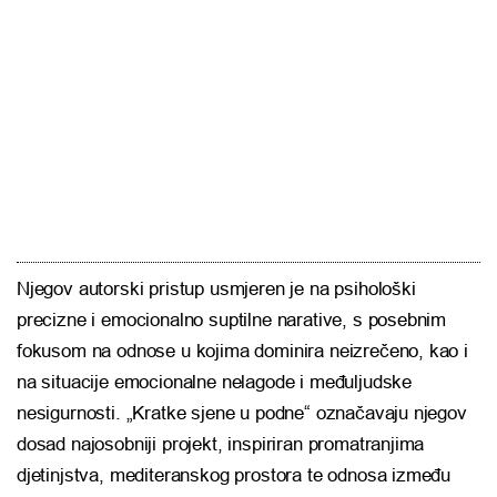
Njegov autorski pristup usmjeren je na psihološki
precizne i emocionalno suptilne narative, s posebnim
fokusom na odnose u kojima dominira neizrečeno, kao i
na situacije emocionalne nelagode i međuljudske
nesigurnosti. „Kratke sjene u podne“ označavaju njegov
dosad najosobniji projekt, inspiriran promatranjima
djetinjstva, mediteranskog prostora te odnosa između