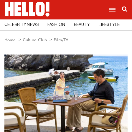
CELEBRITY NEWS
FASHION
BEAUTY
LIFESTYLE
C
Home
Culture Club
Film/TV