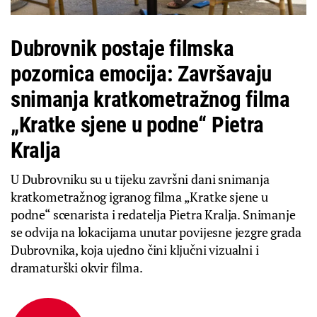
Dubrovnik postaje filmska
pozornica emocija: Završavaju
snimanja kratkometražnog filma
„Kratke sjene u podne“ Pietra
Kralja
U Dubrovniku su u tijeku završni dani snimanja
kratkometražnog igranog filma „Kratke sjene u
podne“ scenarista i redatelja Pietra Kralja. Snimanje
se odvija na lokacijama unutar povijesne jezgre grada
Dubrovnika, koja ujedno čini ključni vizualni i
dramaturški okvir filma.