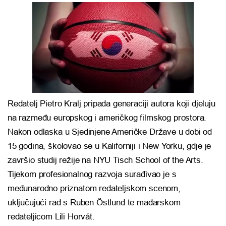
Redatelj Pietro Kralj pripada generaciji autora koji djeluju
na razmeđu europskog i američkog filmskog prostora.
Nakon odlaska u Sjedinjene Američke Države u dobi od
15 godina, školovao se u Kaliforniji i New Yorku, gdje je
završio studij režije na NYU Tisch School of the Arts.
Tijekom profesionalnog razvoja surađivao je s
međunarodno priznatom redateljskom scenom,
uključujući rad s
Ruben Östlund
te mađarskom
redateljicom
Lili Horvát
.