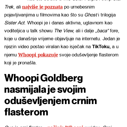
najviše je poznata
Trek
, ali
po urnebesnim
pojavljivanjima u filmovima kao što su
Ghost
i trilogija
Sister Act
. Whoopi je i danas aktivna, uglavnom kao
voditeljica u talk showu
The View
, ali i dalje
„baca“
fore,
koje u današnje vrijeme objavljuje na internetu. Jedan je
njezin video postao viralan kao isječak na
TikToku,
a u
Whoopi pokazuje
njemu
svoje oduševljenje flasterom
koji je pronašla.
Whoopi Goldberg
nasmijala je svojim
oduševljenjem crnim
flasterom