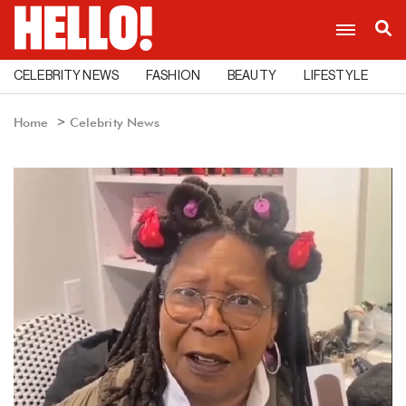
CELEBRITY NEWS
FASHION
BEAUTY
LIFESTYLE
C
Home
Celebrity News