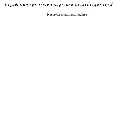
tri pakiranja jer nisam sigurna kad ću ih opet naći
“.
Nastavite čitati nakon oglasa