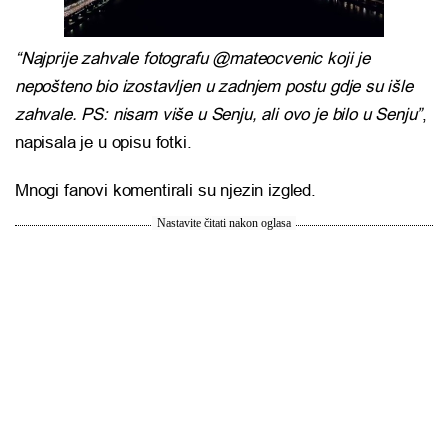
“Najprije zahvale fotografu @mateocvenic koji je
nepošteno bio izostavljen u zadnjem postu gdje su išle
zahvale. PS: nisam više u Senju, ali ovo je bilo u Senju”
,
napisala je u opisu fotki.
Mnogi fanovi komentirali su njezin izgled.
Nastavite čitati nakon oglasa