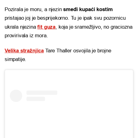
Pozirala je moru, a njezin
smeđi kupaći kostim
pristajao joj je besprijekorno. Tu je ipak svu pozornicu
ukrala njezina
fit guza
, koja je sramežljivo, no graciozna
provirivala iz mora.
Velika stražnjica
Tare Thaller osvojila je brojne
simpatije.