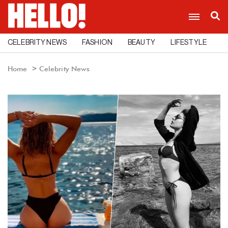
CELEBRITY NEWS
FASHION
BEAUTY
LIFESTYLE
C
Home
Celebrity News