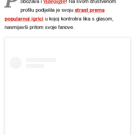
videoigre
obožava i
! Na svom društvenom
profilu podijelila je svoju
strast prema
popularnoj igrici
u kojoj kontrolira lika s glasom,
nasmijavši pritom svoje fanove.