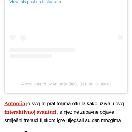
View this post on Instagram
A post shared by Antonija Blaće (@antonijablace)
Antonija
je svojim pratiteljima otkrila kako uživa u ovoj
interaktivnoj avanturi
, a njezine zabavne objave i
smiješni trenuci tijekom igre uljepšali su dan mnogima.