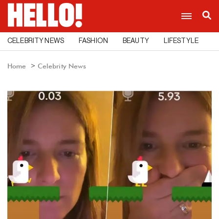
CELEBRITY NEWS
FASHION
BEAUTY
LIFESTYLE
C
Home
Celebrity News