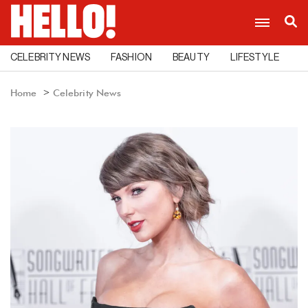
CELEBRITY NEWS
FASHION
BEAUTY
LIFESTYLE
C
Home
Celebrity News