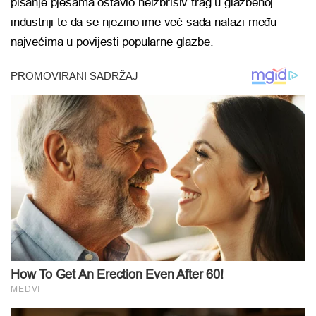
pisanje pjesama ostavio neizbrisiv trag u glazbenoj
industriji te da se njezino ime već sada nalazi među
najvećima u povijesti popularne glazbe.