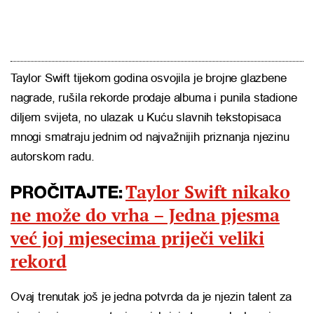
Taylor Swift tijekom godina osvojila je brojne glazbene
nagrade, rušila rekorde prodaje albuma i punila stadione
diljem svijeta, no ulazak u Kuću slavnih tekstopisaca
mnogi smatraju jednim od najvažnijih priznanja njezinu
autorskom radu.
Taylor Swift nikako
PROČITAJTE:
ne može do vrha – Jedna pjesma
već joj mjesecima priječi veliki
rekord
Ovaj trenutak još je jedna potvrda da je njezin talent za