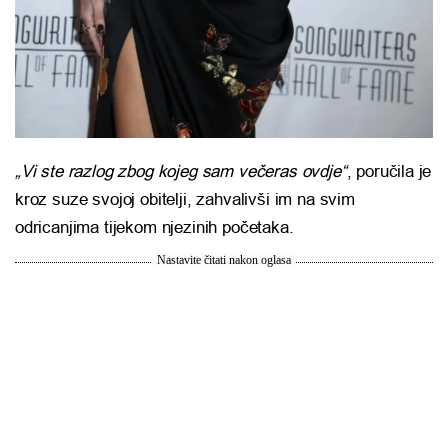
„Vi ste razlog zbog kojeg sam večeras ovdje“
, poručila je
kroz suze svojoj obitelji, zahvalivši im na svim
odricanjima tijekom njezinih početaka.
Nastavite čitati nakon oglasa