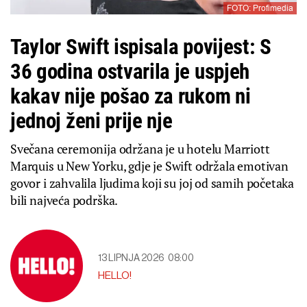
FOTO: Profimedia
Taylor Swift ispisala povijest: S
36 godina ostvarila je uspjeh
kakav nije pošao za rukom ni
jednoj ženi prije nje
Svečana ceremonija održana je u hotelu Marriott
Marquis u New Yorku, gdje je Swift održala emotivan
govor i zahvalila ljudima koji su joj od samih početaka
bili najveća podrška.
13 LIPNJA 2026
08:00
HELLO!