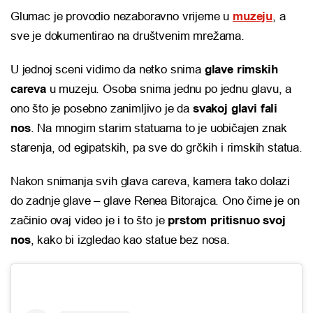
Glumac je provodio nezaboravno vrijeme u
muzeju
, a
sve je dokumentirao na društvenim mrežama.
U jednoj sceni vidimo da netko snima
glave rimskih
careva
u muzeju. Osoba snima jednu po jednu glavu, a
ono što je posebno zanimljivo je da
svakoj glavi fali
nos
. Na mnogim starim statuama to je uobičajen znak
starenja, od egipatskih, pa sve do grčkih i rimskih statua.
Nakon snimanja svih glava careva, kamera tako dolazi
do zadnje glave – glave Renea Bitorajca. Ono čime je on
začinio ovaj video je i to što je
prstom pritisnuo svoj
nos
, kako bi izgledao kao statue bez nosa.