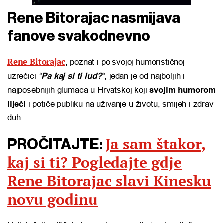
Rene Bitorajac nasmijava
fanove svakodnevno
Rene Bitorajac
, poznat i po svojoj humorističnoj
uzrečici
“
Pa kaj si ti lud?
“
, jedan je od najboljih i
najposebnijih glumaca u Hrvatskoj koji
svojim humorom
liječi
i potiče publiku na uživanje u životu, smijeh i zdrav
duh.
Ja sam štakor,
PROČITAJTE:
kaj si ti? Pogledajte gdje
Rene Bitorajac slavi Kinesku
novu godinu