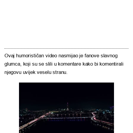
Ovaj humorističan video nasmijao je fanove slavnog
glumca, koji su se slili u komentare kako bi komentirali
njegovu uvijek veselu stranu.