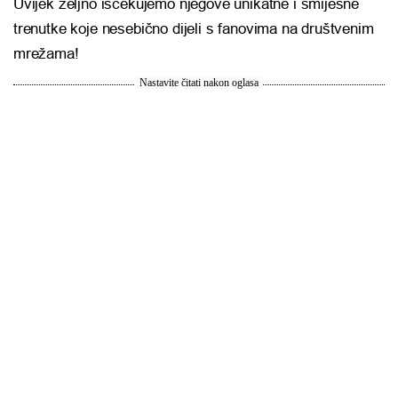
Uvijek željno iščekujemo njegove unikatne i smiješne
trenutke koje nesebično dijeli s fanovima na društvenim
mrežama!
Nastavite čitati nakon oglasa