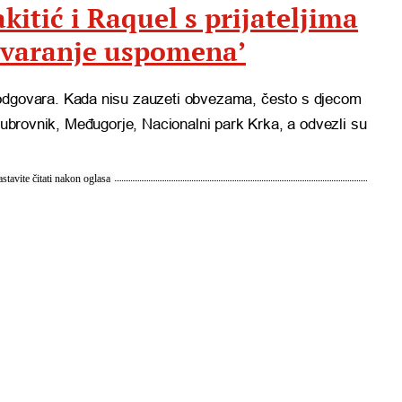
kitić i Raquel s prijateljima
Stvaranje uspomena’
dgovara. Kada nisu zauzeti obvezama, često s djecom
 Dubrovnik, Međugorje, Nacionalni park Krka, a odvezli su
stavite čitati nakon oglasa