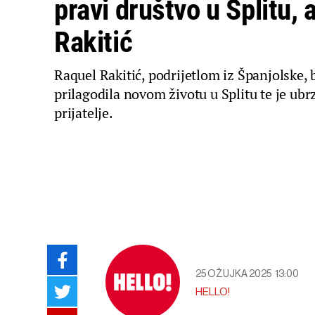
pravi društvo u Splitu, a
Rakitić
Raquel Rakitić, podrijetlom iz Španjolske, 
prilagodila novom životu u Splitu te je ubr
prijatelje.
25 OŽUJKA 2025
13:00
HELLO!