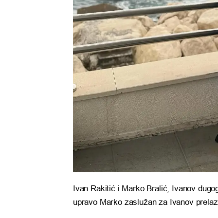
Ivan Rakitić i Marko Bralić, Ivanov dugogod
upravo Marko zaslužan za Ivanov prelaz