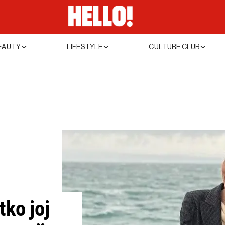
EAUTY
LIFESTYLE
CULTURE CLUB
tko joj