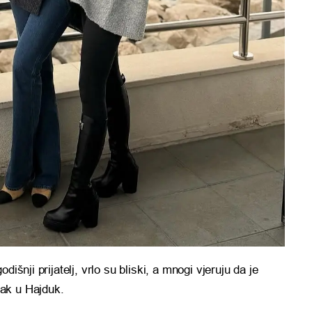
išnji prijatelj, vrlo su bliski, a mnogi vjeruju da je
ak u Hajduk.