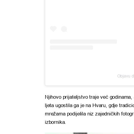
Objavu di
Njihovo prijateljstvo traje već godinama, 
ljeta ugostila ga je na Hvaru, gdje tradic
mrežama podijelila niz zajedničkih fotogr
izbornika.