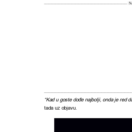
Na
“Kad u goste dođe najbolji, onda je red d
tada uz objavu.