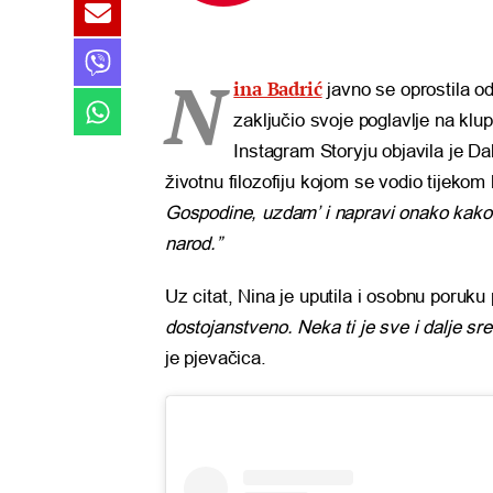
N
ina Badrić
javno se oprostila o
zaključio svoje poglavlje na kl
Instagram Storyju objavila je Da
životnu filozofiju kojom se vodio tijekom 
Gospodine, uzdam’ i napravi onako kako m
narod.”
Uz citat, Nina je uputila i osobnu poruku
dostojanstveno. Neka ti je sve i dalje sre
je pjevačica.