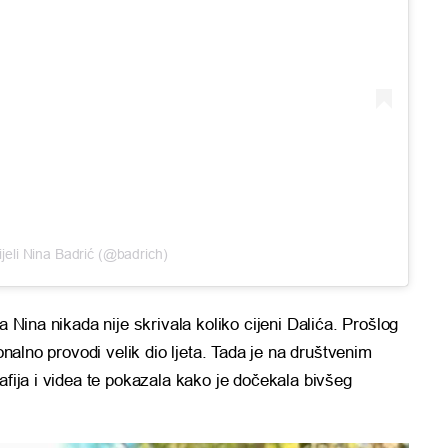
jeli Nina Badrić (@badrich)
a Nina nikada nije skrivala koliko cijeni Dalića. Prošlog
ionalno provodi velik dio ljeta. Tada je na društvenim
afija i videa te pokazala kako je dočekala bivšeg