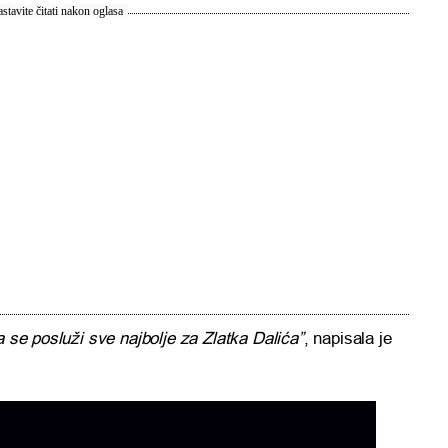
stavite čitati nakon oglasa
a se posluži sve najbolje za Zlatka Dalića”
, napisala je