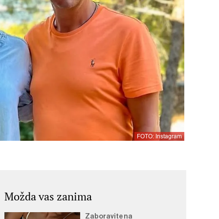
FOTO: Instagram
Možda vas zanima
Zaboravite na