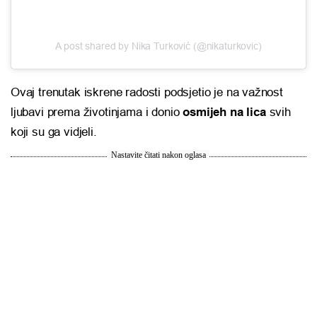
A post shared by Nika Turković (@nikaturkovic)
Ovaj trenutak iskrene radosti podsjetio je na važnost
ljubavi prema životinjama i donio
osmijeh na lica
svih
koji su ga vidjeli.
Nastavite čitati nakon oglasa