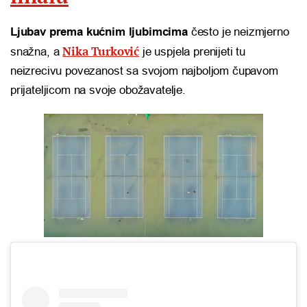
Ljubav prema kućnim ljubimcima
često je neizmjerno
Nika Turković
snažna, a
je uspjela prenijeti tu
neizrecivu povezanost sa svojom najboljom čupavom
prijateljicom na svoje obožavatelje.