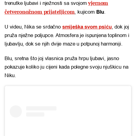
vjernom
trenutke ljubavi i nježnosti sa svojom
četveronožnom prijateljicom
, kujicom
Blu
.
U videu, Nika se srdačno
smiješka svom psiću
, dok joj
pruža nježne poljupce. Atmosfera je ispunjena toplinom i
ljubavlju, dok se njih dvije maze u potpunoj harmoniji.
Blu, sretna što joj vlasnica pruža hrpu ljubavi, jasno
pokazuje koliko ju cijeni kada polegne svoju njuškicu na
Niku.