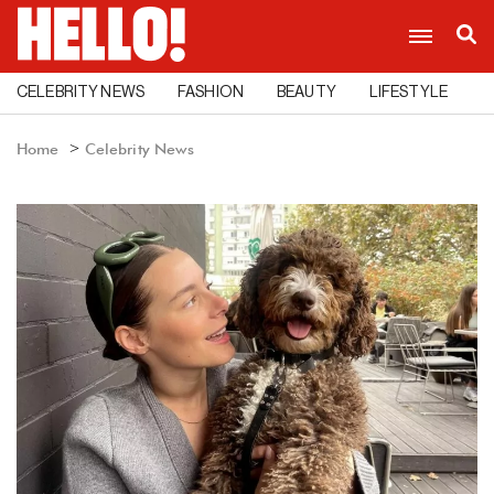
CELEBRITY NEWS
FASHION
BEAUTY
LIFESTYLE
C
Home
Celebrity News