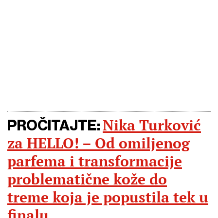
Nika Turković
PROČITAJTE:
za HELLO! – Od omiljenog
parfema i transformacije
problematične kože do
treme koja je popustila tek u
finalu