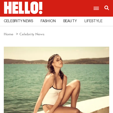
CELEBRITY NEWS
FASHION
BEAUTY
LIFESTYLE
C
Home
Celebrity News