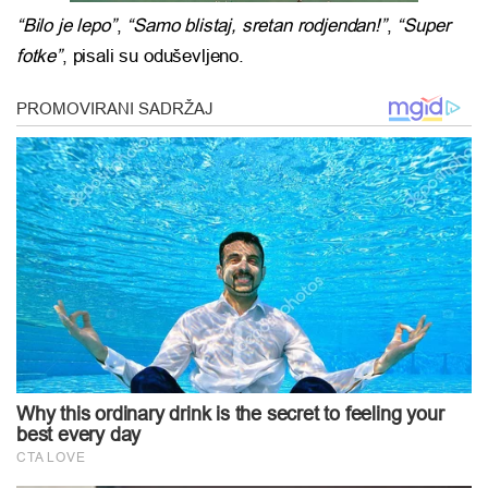
“Bilo je lepo”
,
“Samo blistaj, sretan rodjendan!”
,
“Super
fotke”
, pisali su oduševljeno.