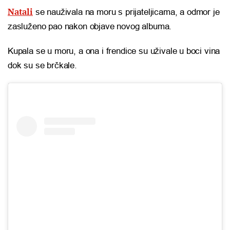
Natali
se nauživala na moru s prijateljicama, a odmor je
zasluženo pao nakon objave novog albuma.
Kupala se u moru, a ona i frendice su uživale u boci vina
dok su se brčkale.