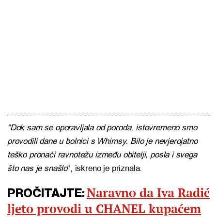
“Dok sam se oporavljala od poroda, istovremeno smo
provodili dane u bolnici s Whimsy. Bilo je nevjerojatno
teško pronaći ravnotežu između obitelji, posla i svega
što nas je snašlo
“, iskreno je priznala.
Naravno da Iva Radić
PROČITAJTE:
ljeto provodi u CHANEL kupaćem