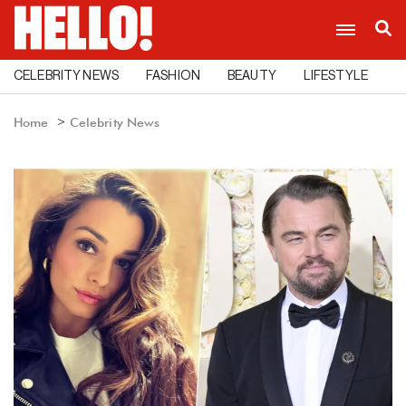
CELEBRITY NEWS
FASHION
BEAUTY
LIFESTYLE
C
Home
Celebrity News