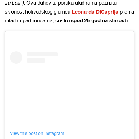
za Lea”)
. Ova duhovita poruka aludira na poznatu
sklonost holivudskog glumca
Leonarda DiCaprija
prema
mlađim partnericama, često
ispod 25 godina starosti
.
View this post on Instagram