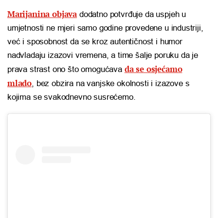
Marijanina objava
dodatno potvrđuje da uspjeh u
umjetnosti ne mjeri samo godine provedene u industriji,
već i sposobnost da se kroz autentičnost i humor
nadvladaju izazovi vremena, a time šalje poruku da je
da se osjećamo
prava strast ono što omogućava
mlado
, bez obzira na vanjske okolnosti i izazove s
kojima se svakodnevno susrećemo.