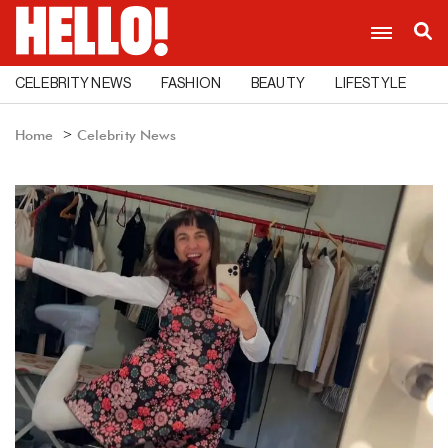
CELEBRITY NEWS
FASHION
BEAUTY
LIFESTYLE
C
Home
Celebrity News