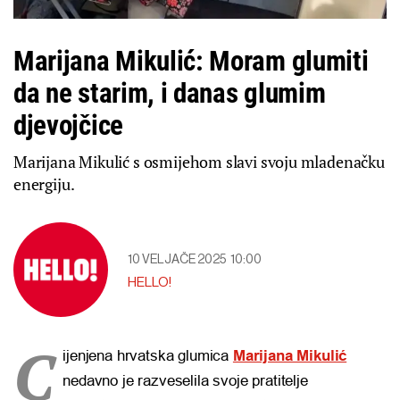
Marijana Mikulić: Moram glumiti
da ne starim, i danas glumim
djevojčice
Marijana Mikulić s osmijehom slavi svoju mladenačku
energiju.
10 VELJAČE 2025
10:00
HELLO!
C
ijenjena hrvatska glumica
Marijana Mikulić
nedavno je razveselila svoje pratitelje