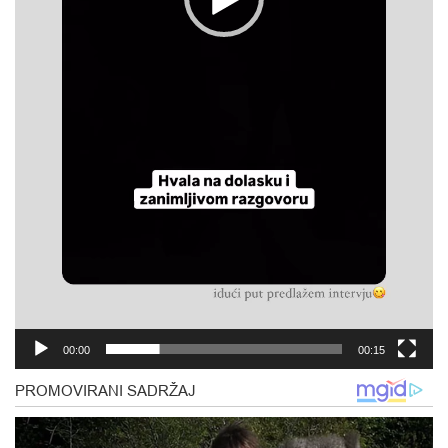
00:00
00:15