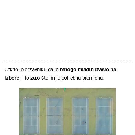
Otkrio je državniku da je
mnogo mladih izašlo na
izbore
, i to zato što im je potrebna promjena.