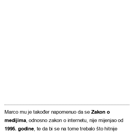
Marco mu je također napomenuo da se
Zakon o
medijima
, odnosno zakon o internetu, nije mijenjao od
1995. godine
, te da bi se na tome trebalo što hitnije