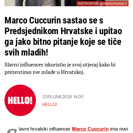
INSTAGRAM @markomarkec3
Marco Cuccurin sastao se s
Predsjednikom Hrvatske i upitao
ga jako bitno pitanje koje se tiče
svih mladih!
Slavni influencer iskoristio je svoj utjecaj kako bi
prezentirao sve mlade u Hrvatskoj.
03 RUJNA 2024
14:00
HELLO!
lavni hrvatski influencer
Marco Cuccurin
ima novi