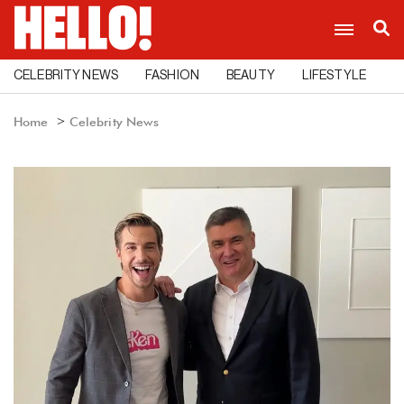
CELEBRITY NEWS
FASHION
BEAUTY
LIFESTYLE
C
Home
Celebrity News