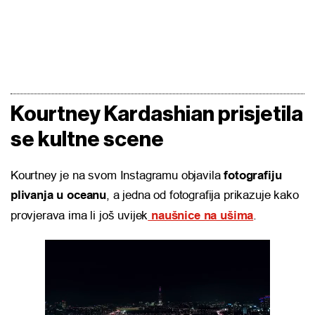
Kourtney Kardashian prisjetila
se kultne scene
Kourtney je na svom Instagramu objavila
fotografiju
plivanja u oceanu
, a jedna od fotografija prikazuje kako
provjerava ima li još uvijek
naušnice na ušima
.