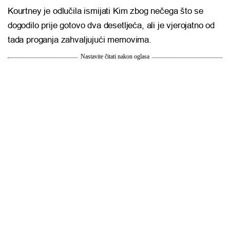
Kourtney je odlučila ismijati Kim zbog nečega što se
dogodilo prije gotovo dva desetljeća, ali je vjerojatno od
tada proganja zahvaljujući memovima.
Nastavite čitati nakon oglasa