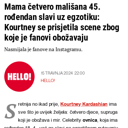
Mama četvero mališana 45.
rođendan slavi uz egzotiku:
Kourtney se prisjetila scene zbog
koje je fanovi obožavaju
Nasmijala je fanove na Instagramu.
15 TRAVNJA 2024
22:00
HELLO!
S
retnija no ikad prije,
Kourtney Kardashian
ima
sve što je uvijek željela: četvero djece, supruga
koji je obožava i mir. Celebrity
ovnica
, koja ima