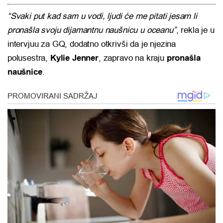
“Svaki put kad sam u vodi, ljudi će me pitati jesam li
pronašla svoju dijamantnu naušnicu u oceanu”
, rekla je u
intervjuu za GQ, dodatno otkrivši da je njezina
polusestra,
Kylie Jenner
, zapravo na kraju
pronašla
naušnice
.