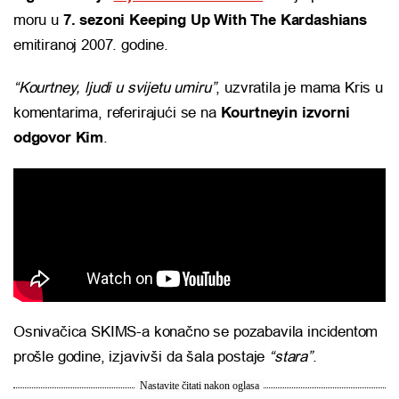
moru u
7. sezoni Keeping Up With The Kardashians
emitiranoj 2007. godine.
“Kourtney, ljudi u svijetu umiru”
, uzvratila je mama Kris u
komentarima, referirajući se na
Kourtneyin izvorni
odgovor Kim
.
Osnivačica SKIMS-a konačno se pozabavila incidentom
prošle godine, izjavivši da šala postaje
“stara”
.
Nastavite čitati nakon oglasa