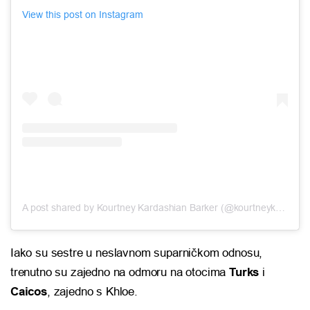
View this post on Instagram
A post shared by Kourtney Kardashian Barker (@kourtneykardash)
Iako su sestre u neslavnom suparničkom odnosu,
trenutno su zajedno na odmoru na otocima
Turks
i
Caicos
, zajedno s Khloe.