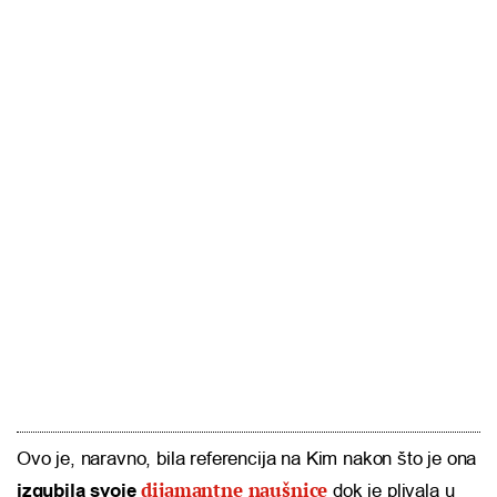
Ovo je, naravno, bila referencija na Kim nakon što je ona
dijamantne naušnice
izgubila svoje
dok je plivala u