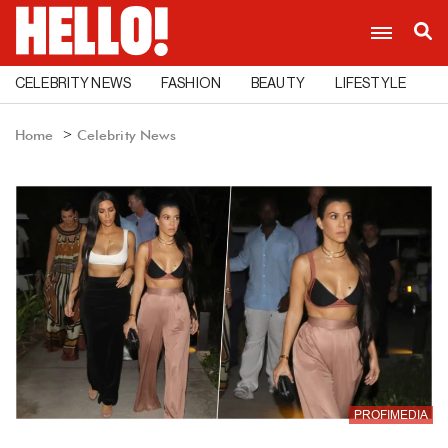
CELEBRITY NEWS
FASHION
BEAUTY
LIFESTYLE
C
Home
Celebrity News
PROFIMEDIA