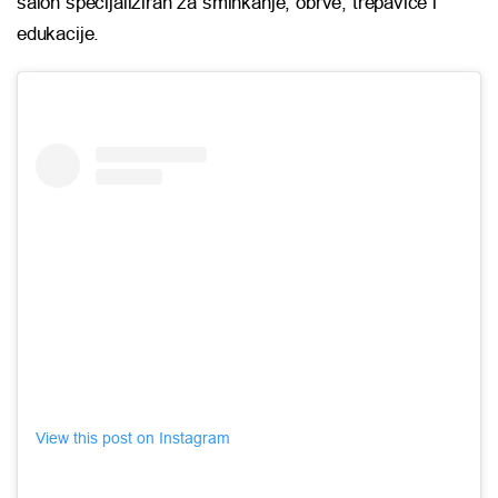
salon specijaliziran za šminkanje, obrve, trepavice i
edukacije.
View this post on Instagram