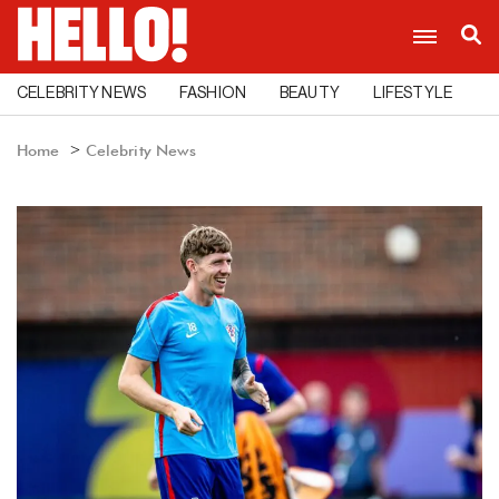
CELEBRITY NEWS
FASHION
BEAUTY
LIFESTYLE
C
Home
Celebrity News