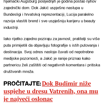
Njemački Augsburg posljednjih je godina postao njihov
zajednički dom. Dok Jakić uspješno nastupa u
Bundesligi i hrvatskoj reprezentaciji, Lucija paralelno
razvija vlastiti brend i sve uspješniju karijeru u beauty
industriji.
Iako rijetko zajedno poziraju za javnost, pratitelji su više
puta primijetili da objavljuju fotografije s istih putovanja i
destinacija. Svoj odnos nastoje čuvati od nepotrebne
medijske pozornosti, a Jakić je ranije priznao kako
partnericu želi zaštititi od negativnih komentara i pritiska
društvenih mreža.
Dok Budimir niže
PROČITAJTE:
uspjehe u dresu Vatrenih, ona mu
je najveći oslonac