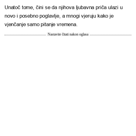
Unatoč tome, čini se da njihova ljubavna priča ulazi u
novo i posebno poglavlje, a mnogi vjeruju kako je
vjenčanje samo pitanje vremena.
Nastavite čitati nakon oglasa