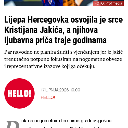
FOTO: Profimedia
Lijepa Hercegovka osvojila je srce
Kristijana Jakića, a njihova
ljubavna priča traje godinama
Par navodno ne planira žuriti s vjenčanjem jer je Jakić
trenutačno potpuno fokusiran na nogometne obveze
i reprezentativne izazove koji ga očekuju.
17 LIPNJA 2026
10:00
HELLO!
D
ok na nogometnim terenima gradi uspješnu