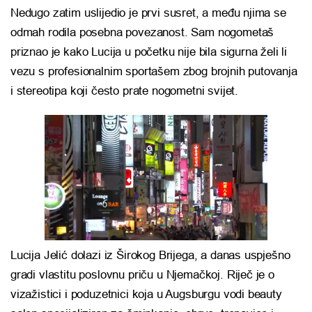
Nedugo zatim uslijedio je prvi susret, a među njima se
odmah rodila posebna povezanost. Sam nogometaš
priznao je kako Lucija u početku nije bila sigurna želi li
vezu s profesionalnim sportašem zbog brojnih putovanja
i stereotipa koji često prate nogometni svijet.
Lucija Jelić dolazi iz Širokog Brijega, a danas uspješno
gradi vlastitu poslovnu priču u Njemačkoj. Riječ je o
vizažistici i poduzetnici koja u Augsburgu vodi beauty