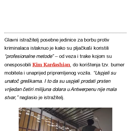
Glavni istražitelj posebne jedinice za borbu protiv
kriminalaca istaknuo je kako su pljačkaši koristili
“profesionalne metode”
– od veza i trake kojom su
Kim Kardashian
onesposobili
, do korištenja tzv. burner
mobitela i unaprijed pripremljenog vozila.
“Uspjeli su
unatoč greškama. I to da su uspjeli prodati prsten
vrijedan četiri milijuna dolara u Antwerpenu nije mala
stvar,”
naglasio je istražitelj.