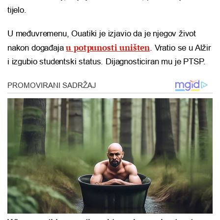
tijelo.
U međuvremenu, Ouatiki je izjavio da je njegov život
u potpunosti uništen
nakon događaja
. Vratio se u Alžir
i izgubio studentski status. Dijagnosticiran mu je PTSP.