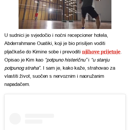
U sudnici je svjedočio i noćni recepcioner hotela,
Abderrahmane Ouatiki, koji je bio prisiljen voditi
njihove prijetnje
pljačkaše do Kimine sobe i prevoditi
.
Opisao je Kim kao
“potpuno histeričnu”
i
“u stanju
potpunog straha”.
I sam je, kako kaže, strahovao za
vlastiti život, suočen s nervoznim i naoružanim
napadačem.