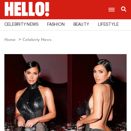
CELEBRITY NEWS
FASHION
BEAUTY
LIFESTYLE
C
Home
Celebrity News