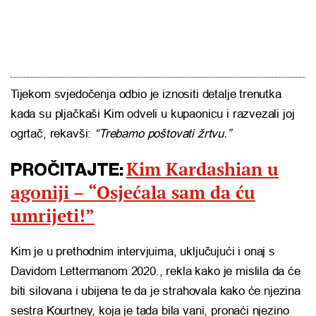
Tijekom svjedočenja odbio je iznositi detalje trenutka
kada su pljačkaši Kim odveli u kupaonicu i razvezali joj
ogrtač, rekavši:
“Trebamo poštovati žrtvu.”
Kim Kardashian u
PROČITAJTE:
agoniji – “Osjećala sam da ću
umrijeti!”
Kim je u prethodnim intervjuima, uključujući i onaj s
Davidom Lettermanom 2020., rekla kako je mislila da će
biti silovana i ubijena te da je strahovala kako će njezina
sestra Kourtney, koja je tada bila vani, pronaći njezino