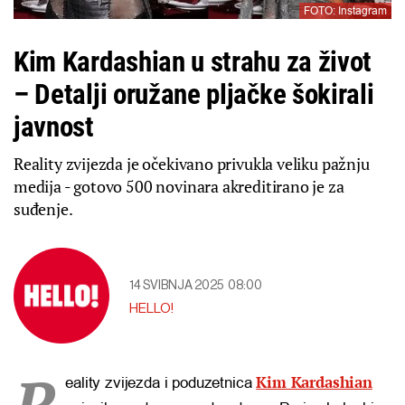
FOTO: Instagram
Kim Kardashian u strahu za život
– Detalji oružane pljačke šokirali
javnost
Reality zvijezda je očekivano privukla veliku pažnju
medija - gotovo 500 novinara akreditirano je za
suđenje.
14 SVIBNJA 2025
08:00
HELLO!
R
Kim Kardashian
eality zvijezda i poduzetnica