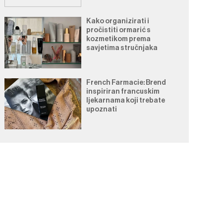
Kako organizirati i
pročistiti ormarić s
kozmetikom prema
savjetima stručnjaka
French Farmacie: Brend
inspiriran francuskim
ljekarnama koji trebate
upoznati