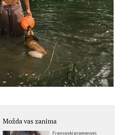
Možda vas zanima
Francuski pramenovi: