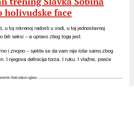
an trening Slavka Sobina
 holivudske face
, u toj iskrenoj radosti u vodi, u toj jednostavnoj
o biti seksi – a upravo zbog toga jest.
no i znojno – sjetite se da vam nije loše samo zbog
. I njegova definicija torza. I ruku. I vlažne, pseće
stavite čitati nakon oglasa