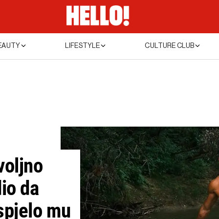
EAUTY
LIFESTYLE
CULTURE CLUB
voljno
io da
spjelo mu