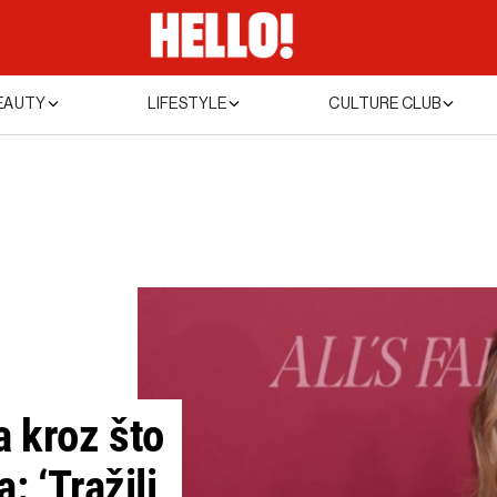
EAUTY
LIFESTYLE
CULTURE CLUB
a kroz što
: ‘Tražili