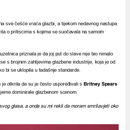
ina sve češće vraća glazbi, a tijekom nedavnog nastupa
rila o pritiscima s kojima se suočavala na samom
etnica priznala je da joj put do slave nije bio nimalo
se s brojnim zahtjevima glazbene industrije, koja je od
ko bi se uklopila u tadašnje standarde.
je otkrila da su je često uspoređivali s
Britney Spears
vrijeme dominirale glazbenom scenom.
svog glasa, a onda su mi rekli da moram smršavjeti oko
.