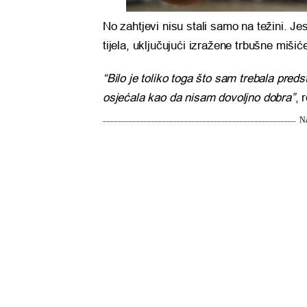
No zahtjevi nisu stali samo na težini. Jes
tijela, uključujući izražene trbušne mišić
“Bilo je toliko toga što sam trebala preds
osjećala kao da nisam dovoljno dobra”
, 
Na