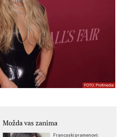
FOTO: Profimedia
Možda vas zanima
Francuski pramenovi: