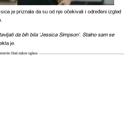
sica je priznala da su od nje očekivali i određeni izgled
e.
tavljati da bih bila ‘Jessica Simpson’. Stalno sam se
rekla je.
stavite čitati nakon oglasa