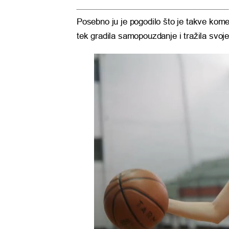
Posebno ju je pogodilo što je takve kome
tek gradila samopouzdanje i tražila svoj