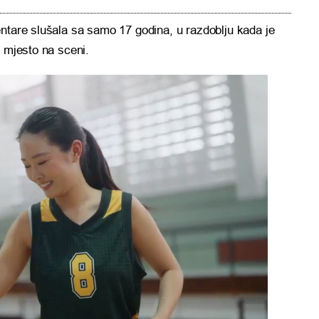
ntare slušala sa samo 17 godina, u razdoblju kada je
e mjesto na sceni.