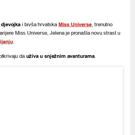
 djevojka
i bivša hrvatska
Miss Universe
, trenutno
arijere Miss Universe, Jelena je pronašla novu strast u
ijanju
.
otkrivaju da
uživa u snježnim avanturama
.