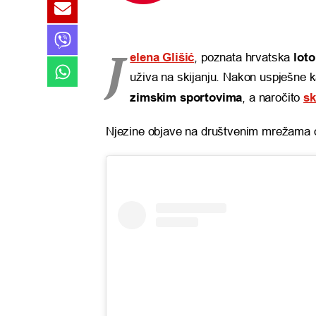
J
elena Glišić
, poznata hrvatska
loto
uživa na skijanju. Nakon uspješne k
zimskim sportovima
, a naročito
sk
Njezine objave na društvenim mrežama 