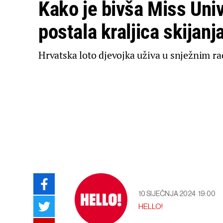
Kako je bivša Miss Uni
postala kraljica skijanj
Hrvatska loto djevojka uživa u snježnim r
10 SIJEČNJA 2024
19:00
HELLO!