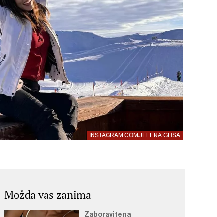
INSTAGRAM.COM/JELENA.GLISA
Možda vas zanima
Zaboravite na