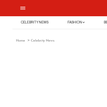
CELEBRITY NEWS
FASHION
B
Home
Celebrity News