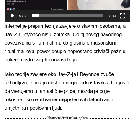
00:00
00:16
Internet je prepun teorija zavjere o slavnim osobama, a
Jay-Z i Beyonce nisu iznimka. Od njihovog navodnog
povezivanja s iluminatima do glasina o masonskim
ritualima, ovaj power couple neprestano privlači pažnju i
potiče maštu svojih obožavatelja.
Iako teorije zavjere oko Jay-Z-ja i Beyonce zvuče
uzbudljivo, istina je često mnogo jednostavnija. Umjesto
da vjerujemo u fantastične priče, možda je bolje
fokusirati se na
stvarne uspjehe
ovih talentiranih
umjetnika i poslovnih ljudi.
Nastavite čitati nakon oglasa