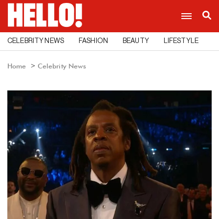
CELEBRITY NEWS
FASHION
BEAUTY
LIFESTYLE
C
Home
Celebrity News