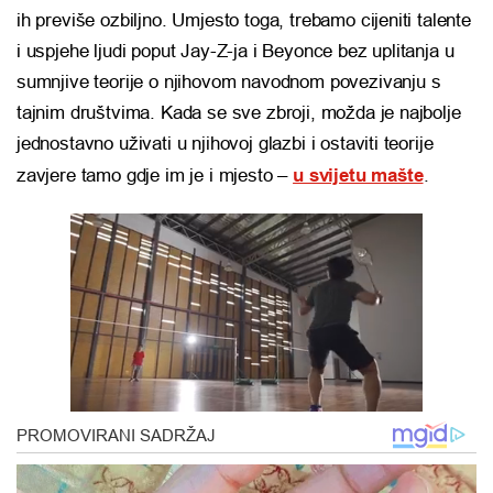
ih previše ozbiljno. Umjesto toga, trebamo cijeniti talente
i uspjehe ljudi poput Jay-Z-ja i Beyonce bez uplitanja u
sumnjive teorije o njihovom navodnom povezivanju s
tajnim društvima. Kada se sve zbroji, možda je najbolje
jednostavno uživati u njihovoj glazbi i ostaviti teorije
zavjere tamo gdje im je i mjesto –
u svijetu mašte
.