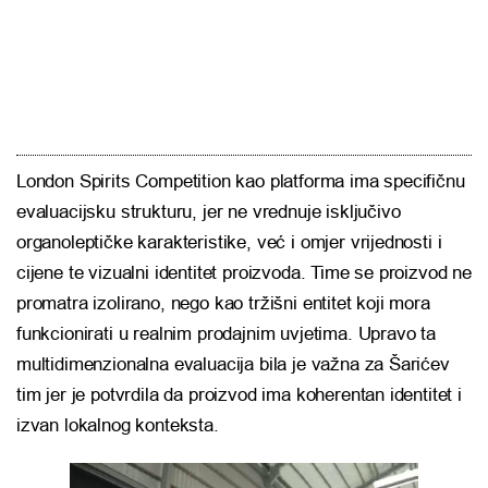
London Spirits Competition kao platforma ima specifičnu
evaluacijsku strukturu, jer ne vrednuje isključivo
organoleptičke karakteristike, već i omjer vrijednosti i
cijene te vizualni identitet proizvoda. Time se proizvod ne
promatra izolirano, nego kao tržišni entitet koji mora
funkcionirati u realnim prodajnim uvjetima. Upravo ta
multidimenzionalna evaluacija bila je važna za Šarićev
tim jer je potvrdila da proizvod ima koherentan identitet i
izvan lokalnog konteksta.