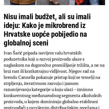
Nisu imali budžet, ali su imali
ideju: Kako je mikrobrend iz
Hrvatske uopće pobijedio na
globalnoj sceni
Ivan Šarić pripada novijem valu hrvatskih
poduzetnika koji u razvoj proizvoda ulaze s
naglaskom na dugoročno promišljanje tržišta, a ne na
brzi rast ili kratkotrajnu vidljivost. Njegov rad na
brendu Cannella pokazuje pristup koji se temelji na
strpljenju, iterativnom razvoju i jasnom
razumijevanju kategorije u koju ulazi – iznimno
konkurentnog međunarodnog segmenta alkoholnih
proizvoda, u kojem dominiraju globalno etablirani
proizvođači s razvijenim distribucijskim mrežama i