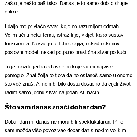
zašto je nešto baš tako. Danas je to samo dobilo druge
oblike.
I dalje me privlače stvari koje ne razumijem odmah.
Volim ući u neku temu, istražiti je, vidjeti kako sustav
funkcionira. Nekad je to tehnologija, nekad neki novi
poslovni model, nekad potpuno praktična stvar po kući.
To je možda jedna od osobina koje su mi najviše
pomogle. Znatiželja te tjera da ne ostaneš samo u onome
što već znaš. A meni bi bilo dosta dosadno da cijeli život
radim samo jednu stvar na jedan isti način.
Što vam danas znači dobar dan?
Dobar dan mi danas ne mora biti spektakularan. Prije
sam možda više povezivao dobar dan s nekim velikim