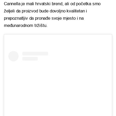
Cannella je mali hrvatski brend, ali od početka smo
željeli da proizvod bude dovoljno kvalitetan i
prepoznatljiv da pronađe svoje mjesto i na
međunarodnom tržištu.