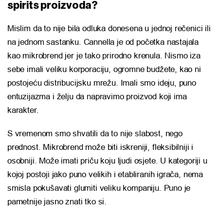
spirits proizvoda?
Mislim da to nije bila odluka donesena u jednoj rečenici ili
na jednom sastanku. Cannella je od početka nastajala
kao mikrobrend jer je tako prirodno krenula. Nismo iza
sebe imali veliku korporaciju, ogromne budžete, kao ni
postojeću distribucijsku mrežu. Imali smo ideju, puno
entuzijazma i želju da napravimo proizvod koji ima
karakter.
S vremenom smo shvatili da to nije slabost, nego
prednost. Mikrobrend može biti iskreniji, fleksibilniji i
osobniji. Može imati priču koju ljudi osjete. U kategoriji u
kojoj postoji jako puno velikih i etabliranih igrača, nema
smisla pokušavati glumiti veliku kompaniju. Puno je
pametnije jasno znati tko si.