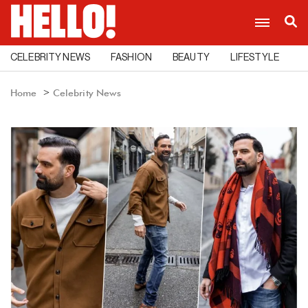
CELEBRITY NEWS
FASHION
BEAUTY
LIFESTYLE
C
Home
Celebrity News