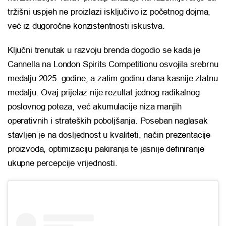
tržišni uspjeh ne proizlazi isključivo iz početnog dojma,
već iz dugoročne konzistentnosti iskustva.
Ključni trenutak u razvoju brenda dogodio se kada je
Cannella na London Spirits Competitionu osvojila srebrnu
medalju 2025. godine, a zatim godinu dana kasnije zlatnu
medalju. Ovaj prijelaz nije rezultat jednog radikalnog
poslovnog poteza, već akumulacije niza manjih
operativnih i strateških poboljšanja. Poseban naglasak
stavljen je na dosljednost u kvaliteti, način prezentacije
proizvoda, optimizaciju pakiranja te jasnije definiranje
ukupne percepcije vrijednosti.