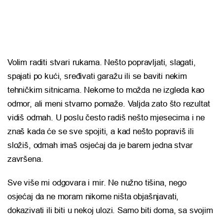
Volim raditi stvari rukama. Nešto popravljati, slagati,
spajati po kući, sređivati garažu ili se baviti nekim
tehničkim sitnicama. Nekome to možda ne izgleda kao
odmor, ali meni stvarno pomaže. Valjda zato što rezultat
vidiš odmah. U poslu često radiš nešto mjesecima i ne
znaš kada će se sve spojiti, a kad nešto popraviš ili
složiš, odmah imaš osjećaj da je barem jedna stvar
završena.
Sve više mi odgovara i mir. Ne nužno tišina, nego
osjećaj da ne moram nikome ništa objašnjavati,
dokazivati ili biti u nekoj ulozi. Samo biti doma, sa svojim