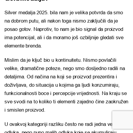
Silver medalja 2025. bila nam je velika potvrda da smo
na dobrom putu, ali nakon toga nismo zaključili da je
posao gotov. Naprotiv, to nam je bio signal da proizvod
ima potencijal, ali i da moramo još ozbiljnije gledati sve
elemente brenda.
Mislim da je ključ bio u kontinuitetu. Nismo povlačili
velike, dramatične poteze, nego smo dosljedno radili na
detaljima. Od načina na koji se proizvod prezentira i
doživljava, do situacija u kojima ga ljudi konzumiraju,
funkcionalnosti boce i percepcije vrijednosti. Na kraju se
sve svodi na to koliko ti elementi zajedno čine zaokružen
i smislen proizvod.
U ovakvoj kategoriji razliku često ne radi jedna velika
odluka, nego puno malih odluka koje se akumuliraju.