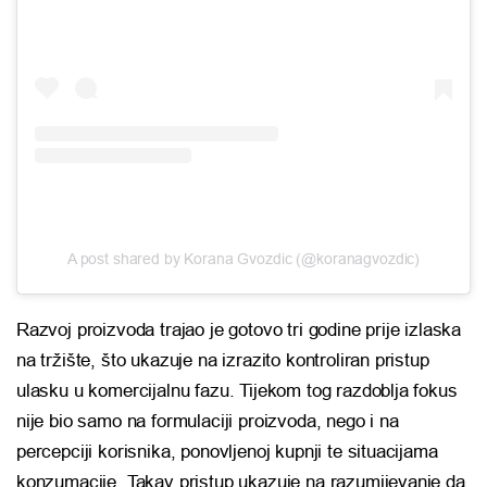
A post shared by Korana Gvozdic (@koranagvozdic)
Razvoj proizvoda trajao je gotovo tri godine prije izlaska
na tržište, što ukazuje na izrazito kontroliran pristup
ulasku u komercijalnu fazu. Tijekom tog razdoblja fokus
nije bio samo na formulaciji proizvoda, nego i na
percepciji korisnika, ponovljenoj kupnji te situacijama
konzumacije. Takav pristup ukazuje na razumijevanje da