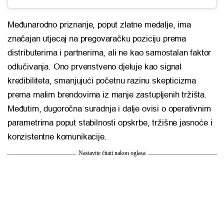
Međunarodno priznanje, poput zlatne medalje, ima
značajan utjecaj na pregovaračku poziciju prema
distributerima i partnerima, ali ne kao samostalan faktor
odlučivanja. Ono prvenstveno djeluje kao signal
kredibiliteta, smanjujući početnu razinu skepticizma
prema malim brendovima iz manje zastupljenih tržišta.
Međutim, dugoročna suradnja i dalje ovisi o operativnim
parametrima poput stabilnosti opskrbe, tržišne jasnoće i
konzistentne komunikacije.
Nastavite čitati nakon oglasa