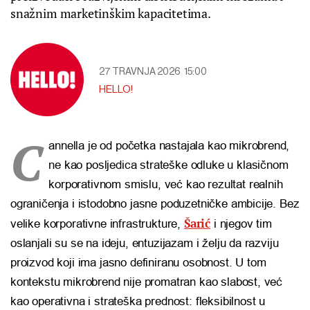
snažnim marketinškim kapacitetima.
27 TRAVNJA 2026
15:00
HELLO!
C
annella je od početka nastajala kao mikrobrend,
ne kao posljedica strateške odluke u klasičnom
korporativnom smislu, već kao rezultat realnih
ograničenja i istodobno jasne poduzetničke ambicije. Bez
Šarić
velike korporativne infrastrukture,
i njegov tim
oslanjali su se na ideju, entuzijazam i želju da razviju
proizvod koji ima jasno definiranu osobnost. U tom
kontekstu mikrobrend nije promatran kao slabost, već
kao operativna i strateška prednost: fleksibilnost u