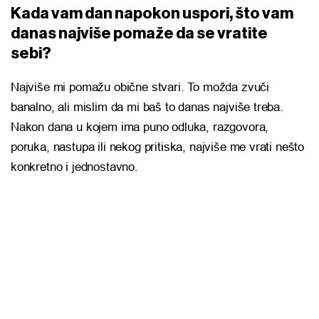
Kada vam dan napokon uspori, što vam
danas najviše pomaže da se vratite
sebi?
Najviše mi pomažu obične stvari. To možda zvuči
banalno, ali mislim da mi baš to danas najviše treba.
Nakon dana u kojem ima puno odluka, razgovora,
poruka, nastupa ili nekog pritiska, najviše me vrati nešto
konkretno i jednostavno.