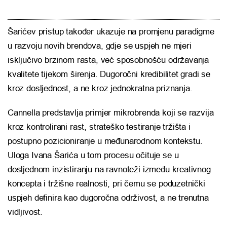
Šarićev pristup također ukazuje na promjenu paradigme
u razvoju novih brendova, gdje se uspjeh ne mjeri
isključivo brzinom rasta, već sposobnošću održavanja
kvalitete tijekom širenja. Dugoročni kredibilitet gradi se
kroz dosljednost, a ne kroz jednokratna priznanja.
Cannella predstavlja primjer mikrobrenda koji se razvija
kroz kontrolirani rast, strateško testiranje tržišta i
postupno pozicioniranje u međunarodnom kontekstu.
Uloga Ivana Šarića u tom procesu očituje se u
dosljednom inzistiranju na ravnoteži između kreativnog
koncepta i tržišne realnosti, pri čemu se poduzetnički
uspjeh definira kao dugoročna održivost, a ne trenutna
vidljivost.