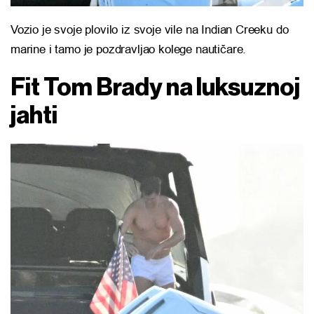
Vozio je svoje plovilo iz svoje vile na Indian Creeku do
marine i tamo je pozdravljao kolege nautičare.
Fit Tom Brady na luksuznoj
jahti