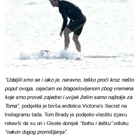
“Udaljili smo se i iako je, naravno, teško proći kroz nešto
poput ovoga, osjećam se blagoslovljenom zbog vremena
koje smo proveli zajedno i uvijek želim samo najbolje za
Toma”
, podijelila je bivša anđelica Victoria’s Secret na
Instagramu tada. Tom Brady je podijelio vlastitu izjavu
rekavši da su on i Gisele donijeli
“bolnu i tešku”
odluku
“nakon dugog promišljanja”
.