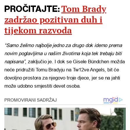
Tom Brady
PROČITAJTE:
zadržao pozitivan duh i
tijekom razvoda
“Samo želimo najbolje jedno za drugo dok idemo prema
novim poglavljima u našim životima koja tek trebaju biti
napisana”
, zaključio je. I dok se Gisele Bündchen možda
neće pridružiti Tomu Bradyju na Tw12ve Angels, bit će
dovoljno prostora za njegovo troje djece, jer se na jahti
može udobno smjestiti devet osoba.