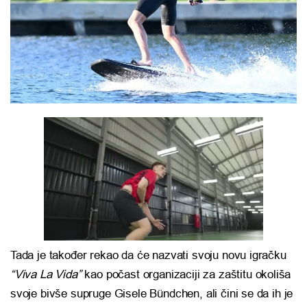
Tada je također rekao da će nazvati svoju novu igračku
“Viva La Vida”
kao počast organizaciji za zaštitu okoliša
svoje bivše supruge Gisele Bündchen, ali čini se da ih je