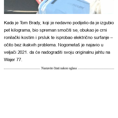
Kada je Tom Brady, koji je nedavno podijelio da je izgubio
pet kilograma, bio spreman smočiti se, obukao je crni
ronilački kostim i prsluk te isprobao električno surfanje –
očito bez ikakvih problema. Nogometaš je najavio u
veljači 2021. da će nadograditi svoju originalnu jahtu na
Wajer 77.
Nastavite čitati nakon oglasa