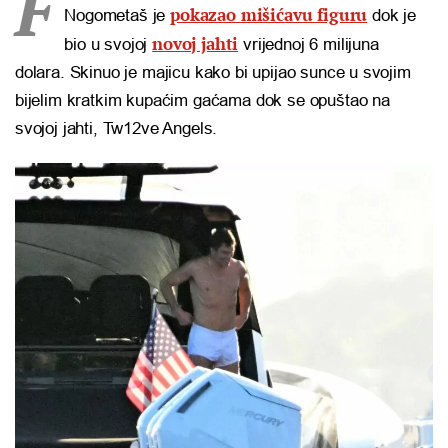
F
pokazao mišićavu figuru
Nogometaš je
dok je
novoj jahti
bio u svojoj
vrijednoj 6 milijuna
dolara. Skinuo je majicu kako bi upijao sunce u svojim
bijelim kratkim kupaćim gaćama dok se opuštao na
svojoj jahti, Tw12ve Angels.