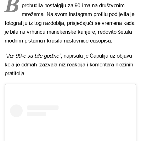
B
probudila nostalgiju za 90-ima na društvenim
mrežama. Na svom Instagram profilu podijelila je
fotografiju iz tog razdoblja, prisjećajući se vremena kada
je bila na vrhuncu manekenske karijere, redovito šetala
modnim pistama i krasila naslovnice časopisa.
“Jer 90-e su bile godine”
, napisala je Čapalija uz objavu
koja je odmah izazvala niz reakcija i komentara njezinih
pratitelja.