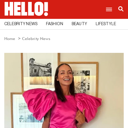
CELEBRITY NEWS
FASHION
BEAUTY
LIFESTYLE
C
Home
Celebrity News