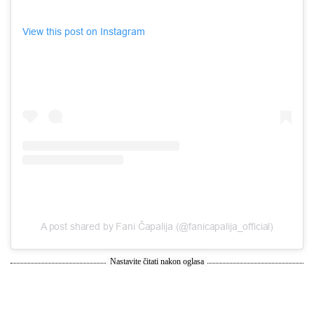
View this post on Instagram
A post shared by Fani Čapalija (@fanicapalija_official)
Nastavite čitati nakon oglasa