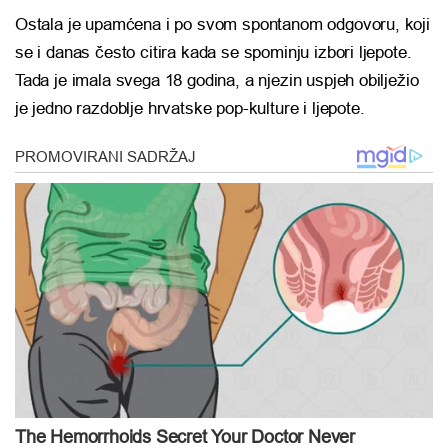
Ostala je upamćena i po svom spontanom odgovoru, koji
se i danas često citira kada se spominju izbori ljepote.
Tada je imala svega 18 godina, a njezin uspjeh obilježio
je jedno razdoblje hrvatske pop-kulture i ljepote.