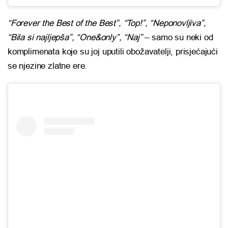
“Forever the Best of the Best”, “Top!”, “Neponovljiva”,
“Bila si najljepša”, “One&only”, “Naj”
– samo su neki od
komplimenata koje su joj uputili obožavatelji, prisjećajući
se njezine zlatne ere.