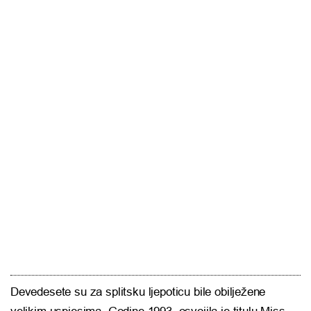
Devedesete su za splitsku ljepoticu bile obilježene