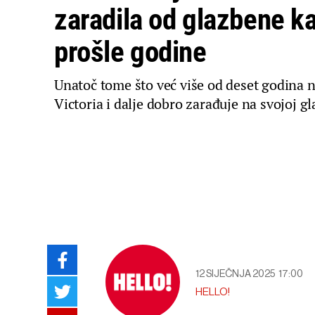
zaradila od glazbene ka
prošle godine
Unatoč tome što već više od deset godina 
Victoria i dalje dobro zarađuje na svojoj gl
12 SIJEČNJA 2025
17:00
HELLO!