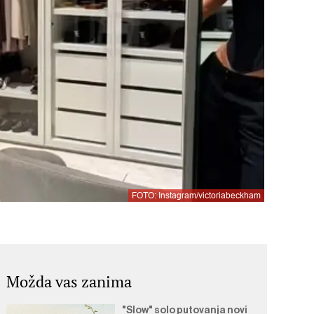
FOTO: Instagram/victoriabeckham
Možda vas zanima
"Slow" solo putovanja novi