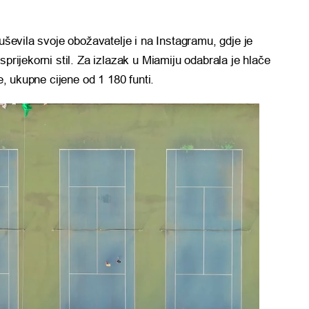
duševila svoje obožavatelje i na Instagramu, gdje je
sprijekorni stil. Za izlazak u Miamiju odabrala je hlače
je, ukupne cijene od 1 180 funti.