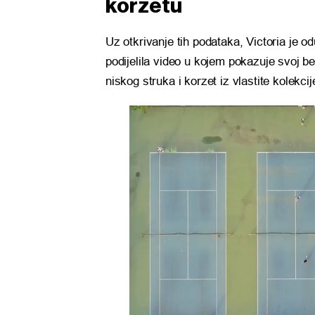
korzetu
Uz otkrivanje tih podataka, Victoria je o
podijelila video u kojem pokazuje svoj be
niskog struka i korzet iz vlastite kolekci