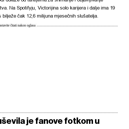
a. Na Spotifyju, Victorijina solo karijera i dalje ima 19
 bilježe čak 12,6 milijuna mjesečnih slušatelja.
stavite čitati nakon oglasa
ševila je fanove fotkom u