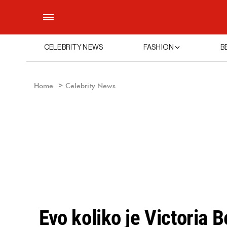
CELEBRITY NEWS
FASHION
B
Home
Celebrity News
Evo koliko je Victoria