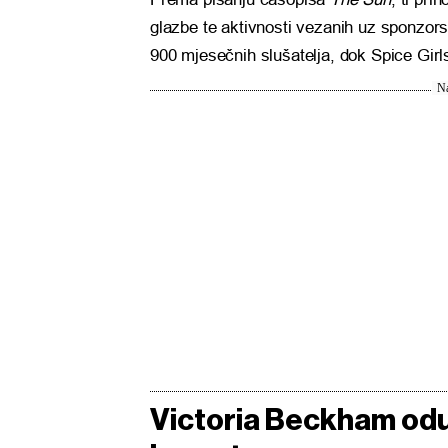
glazbe te aktivnosti vezanih uz sponzorstv
900 mjesečnih slušatelja, dok Spice Girls
Na
Victoria Beckham odu