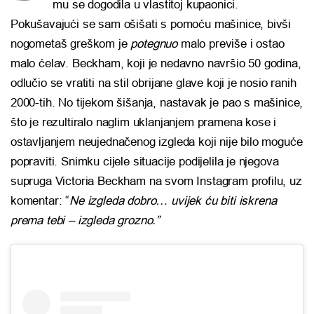
mu se dogodila u vlastitoj kupaonici.
Pokušavajući se sam ošišati s pomoću mašinice, bivši
nogometaš greškom je
potegnuo
malo previše i ostao
malo ćelav. Beckham, koji je nedavno navršio 50 godina,
odlučio se vratiti na stil obrijane glave koji je nosio ranih
2000-tih. No tijekom šišanja, nastavak je pao s mašinice,
što je rezultiralo naglim uklanjanjem pramena kose i
ostavljanjem neujednačenog izgleda koji nije bilo moguće
popraviti. Snimku cijele situacije podijelila je njegova
supruga Victoria Beckham na svom Instagram profilu, uz
komentar: “
Ne izgleda dobro… uvijek ću biti iskrena
prema tebi – izgleda grozno.”