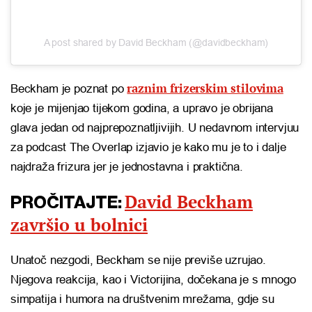
A post shared by David Beckham (@davidbeckham)
raznim frizerskim stilovima
Beckham je poznat po
koje je mijenjao tijekom godina, a upravo je obrijana
glava jedan od najprepoznatljivijih. U nedavnom intervjuu
za podcast The Overlap izjavio je kako mu je to i dalje
najdraža frizura jer je jednostavna i praktična.
David Beckham
PROČITAJTE:
završio u bolnici
Unatoč nezgodi, Beckham se nije previše uzrujao.
Njegova reakcija, kao i Victorijina, dočekana je s mnogo
simpatija i humora na društvenim mrežama, gdje su