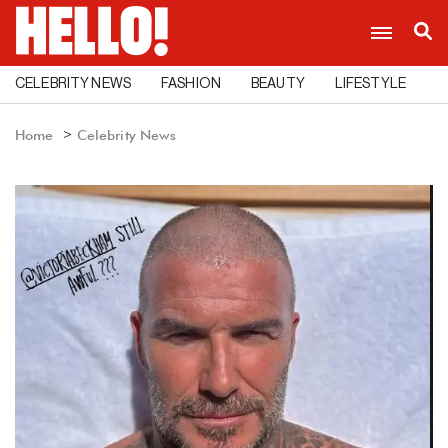
CELEBRITY NEWS
FASHION
BEAUTY
LIFESTYLE
C
Home
Celebrity News