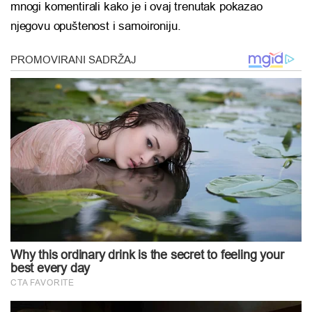
mnogi komentirali kako je i ovaj trenutak pokazao
njegovu opuštenost i samoironiju.