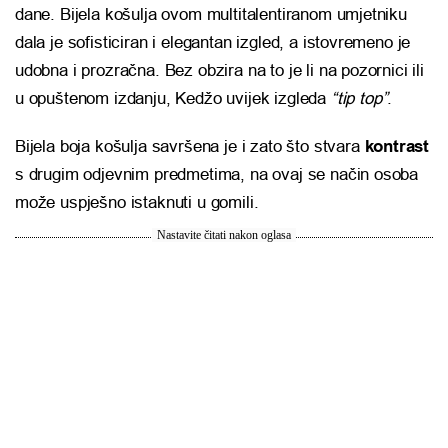
dane. Bijela košulja ovom multitalentiranom umjetniku
dala je sofisticiran i elegantan izgled, a istovremeno je
udobna i prozračna. Bez obzira na to je li na pozornici ili
u opuštenom izdanju, Kedžo uvijek izgleda
“tip top”
.
Bijela boja košulja savršena je i zato što stvara
kontrast
s drugim odjevnim predmetima, na ovaj se način osoba
može uspješno istaknuti u gomili.
Nastavite čitati nakon oglasa