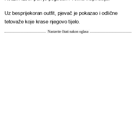
Uz besprijekoran outfit, pjevač je pokazao i odlične
tetovaže koje krase njegovo tijelo.
Nastavite čitati nakon oglasa