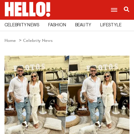
CELEBRITY NEWS
FASHION
BEAUTY
LIFESTYLE
C
Home
Celebrity News