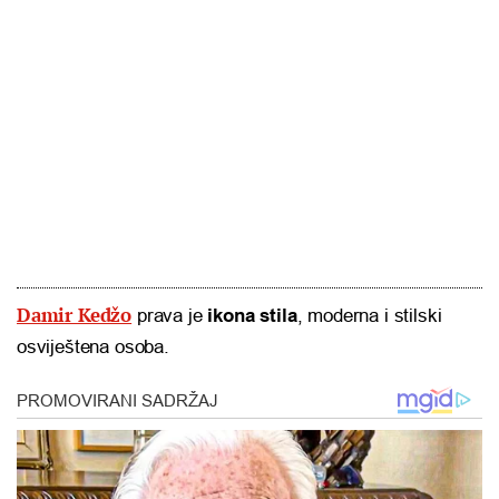
Damir Kedžo
prava je
ikona stila
, moderna i stilski
osviještena osoba.