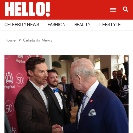
CELEBRITY NEWS
FASHION
BEAUTY
LIFESTYLE
C
Home
Celebrity News