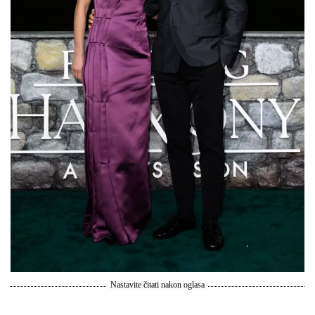
Nastavite čitati nakon oglasa