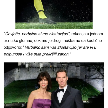
“
Čovječe, verbalno si me zlostavljao”
, rekao je u jednom
trenutku glumac, dok mu je drugi muškarac sarkastično
odgovorio: “
Verbalno sam vas zlostavljao jer ste vi u
potpunosti i više puta prekršili zakon.”