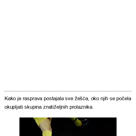
Kako je rasprava postajala sve žešća, oko njih se počela
okupljati skupina znatiželjnih prolaznika.