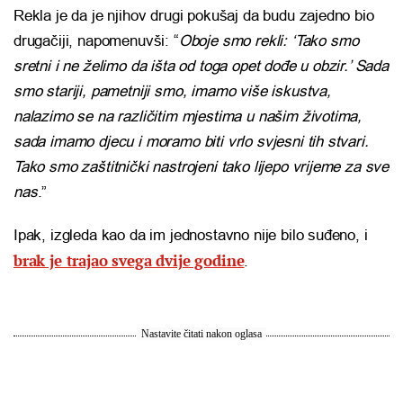
Rekla je da je njihov drugi pokušaj da budu zajedno bio
drugačiji, napomenuvši: “
Oboje smo rekli: ‘Tako smo
sretni i ne želimo da išta od toga opet dođe u obzir.’ Sada
smo stariji, pametniji smo, imamo više iskustva,
nalazimo se na različitim mjestima u našim životima,
sada imamo djecu i moramo biti vrlo svjesni tih stvari.
Tako smo zaštitnički nastrojeni tako lijepo vrijeme za sve
nas
.”
Ipak, izgleda kao da im jednostavno nije bilo suđeno, i
brak je trajao svega dvije godine
.
Nastavite čitati nakon oglasa