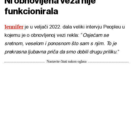
Ni obnovljena veza nije
funkcionirala
Jennifer
je u veljači 2022. dala veliki intervju Peopleu u
kojemu je o obnovljenoj vezi rekla: “
Osjećam se
sretnom, veselom i ponosnom što sam s njim. To je
prekrasna ljubavna priča da smo dobili drugu priliku
.”
Nastavite čitati nakon oglasa