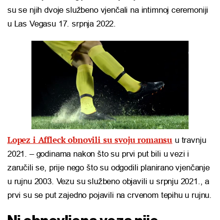
su se njih dvoje službeno vjenčali na intimnoj ceremoniji
u Las Vegasu 17. srpnja 2022.
Lopez i Affleck obnovili su svoju romansu
u travnju
2021. – godinama nakon što su prvi put bili u vezi i
zaručili se, prije nego što su odgodili planirano vjenčanje
u rujnu 2003. Vezu su službeno objavili u srpnju 2021., a
prvi su se put zajedno pojavili na crvenom tepihu u rujnu.