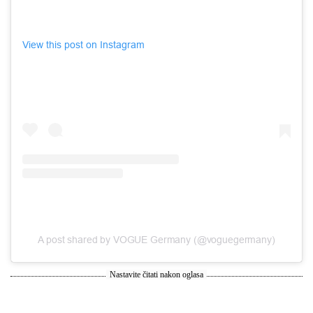
View this post on Instagram
A post shared by VOGUE Germany (@voguegermany)
Nastavite čitati nakon oglasa