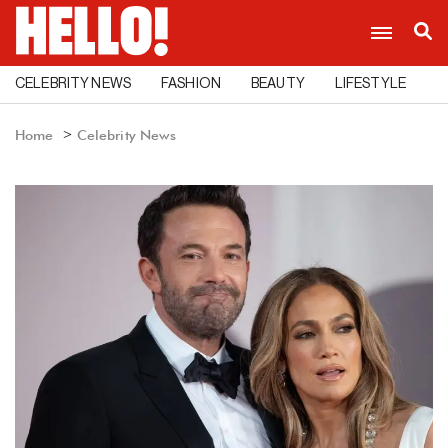
CELEBRITY NEWS
FASHION
BEAUTY
LIFESTYLE
C
Home
Celebrity News