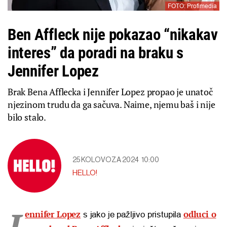
FOTO: Profimedia
Ben Affleck nije pokazao “nikakav
interes” da poradi na braku s
Jennifer Lopez
Brak Bena Afflecka i Jennifer Lopez propao je unatoč
njezinom trudu da ga sačuva. Naime, njemu baš i nije
bilo stalo.
25 KOLOVOZA 2024
10:00
HELLO!
J
ennifer Lopez
odluci o
s jako je pažljivo pristupila