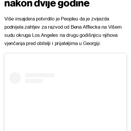
nakon dvije godine
Više insajdera potvrdilo je Peopleu da je zvijezda
podnijela zahtjev za razvod od Bena Afflecka na Višem
sudu okruga Los Angeles na drugu godišnjicu njihova
vjenčanja pred obitelji i prijateljima u Georgiji.