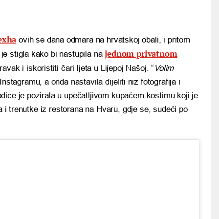
exha
ovih se dana odmara na hrvatskoj obali, i pritom
jednom privatnom
je stigla kako bi nastupila na
ravak i iskoristiti čari ljeta u Lijepoj Našoj. “
Volim
Instagramu, a onda nastavila dijeliti niz fotografija i
dice je pozirala u upečatljivom kupaćem kostimu koji je
la i trenutke iz restorana na Hvaru, gdje se, sudeći po