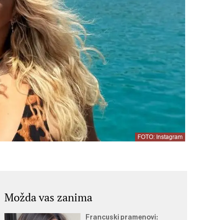
FOTO: Instagram
Možda vas zanima
Francuski pramenovi: