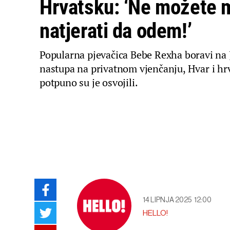
Hrvatsku: ‘Ne možete 
natjerati da odem!’
Popularna pjevačica Bebe Rexha boravi na
nastupa na privatnom vjenčanju, Hvar i hr
potpuno su je osvojili.
14 LIPNJA 2025
12:00
HELLO!