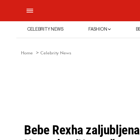
CELEBRITY NEWS
FASHION
B
Home
Celebrity News
Bebe Rexha zaljubljena