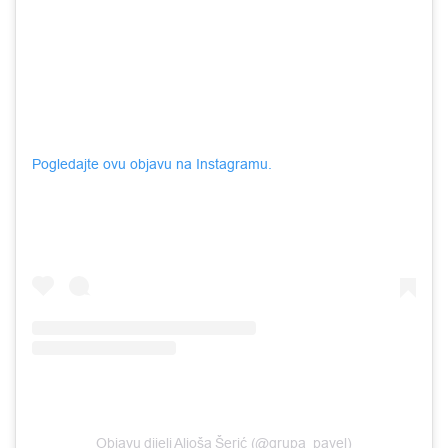
Pogledajte ovu objavu na Instagramu.
Objavu dijeli Aljoša Šerić (@grupa_pavel)