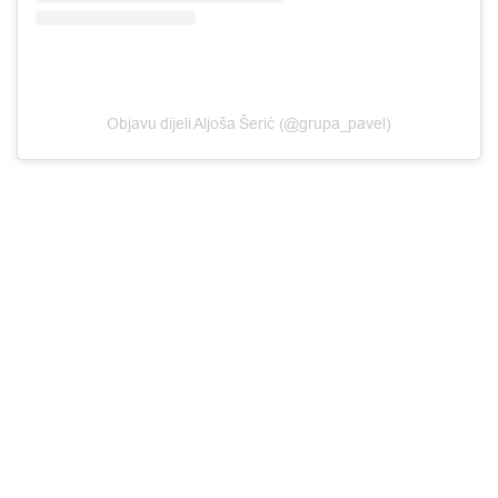
Objavu dijeli Aljoša Šerić (@grupa_pavel)