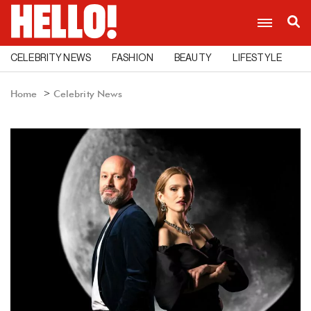
CELEBRITY NEWS
FASHION
BEAUTY
LIFESTYLE
C
Home
Celebrity News