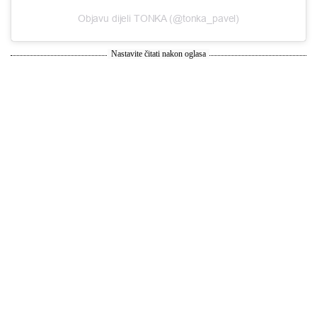
Objavu dijeli TONKA (@tonka_pavel)
Nastavite čitati nakon oglasa