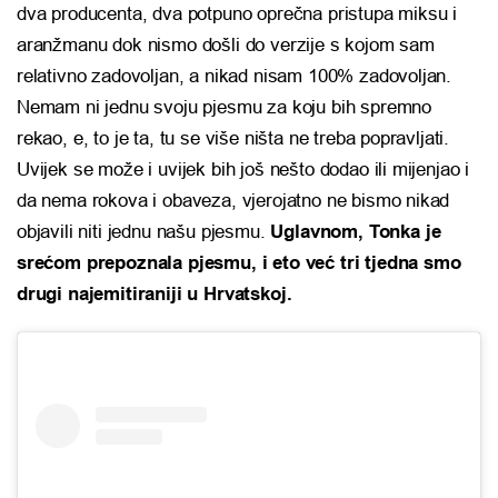
dva producenta, dva potpuno oprečna pristupa miksu i
aranžmanu dok nismo došli do verzije s kojom sam
relativno zadovoljan, a nikad nisam 100% zadovoljan.
Nemam ni jednu svoju pjesmu za koju bih spremno
rekao, e, to je ta, tu se više ništa ne treba popravljati.
Uvijek se može i uvijek bih još nešto dodao ili mijenjao i
da nema rokova i obaveza, vjerojatno ne bismo nikad
objavili niti jednu našu pjesmu.
Uglavnom, Tonka je
srećom prepoznala pjesmu, i eto već tri tjedna smo
drugi najemitiraniji u Hrvatskoj.