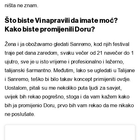
ništa ne znam.
Što biste Vi napravili da imate moć?
Kako biste promijenili Doru?
Žena i ja obožavamo gledati Sanremo, kod njih festival
traje pet dana zaredom, svaku večer od 21 navečer do 1
ujutro, sve je u isto vrijeme i profesionalno i ležerno,
talijanski šarmantno. Međutim, lako se ugledati u Talijane
i Sanremo, teško bi bilo takav koncept primijeniti ovdje.
Uostalom, pitali su me nekoliko puta ljudi za savjet,
uvijek bih rekao pogrešno, stoga i da vam kažem kako
bih ja promijenio Doru, prvo bih vam rekao da me nikako
ne poslušate.