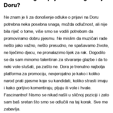
Doru?
Ne znam je li za donošenje odluke o prijavi na Doru
potrebna neka posebna snaga, možda odlučnost, ali nije
bila riječ o tome, više smo se vodili potrebom da
promoviramo dobru pjesmu. Ne mislim da muzičari rade
nešto jako važno, nešto presudno, ne spašavamo živote,
ne liječimo djecu, ne pronalazimo lijek za rak. Dogodilo
se da sam minorno talentiran za stvaranje glazbe i da to
neki vole slušati, pa zašto ne. Dora je trenutno najbolja
platforma za promociju, nevjerojatno je kako i koliko
narod prati pjesme koje su kandidati, koliko strasti imaju
i kako gorljivo komentiraju, pljuju ili vole i hvale.
Fascinantno! Nismo se nikad našli u sličnoj poziciji i zato
sam baš sretan što smo se odlučili na taj korak. Sve me
zabavlja.