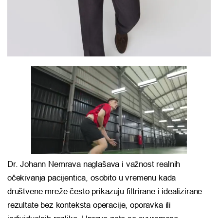
Dr. Johann Nemrava naglašava i važnost realnih
očekivanja pacijentica, osobito u vremenu kada
društvene mreže često prikazuju filtrirane i idealizirane
rezultate bez konteksta operacije, oporavka ili