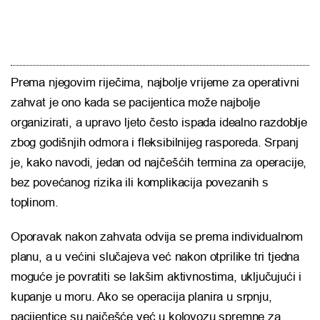
Prema njegovim riječima, najbolje vrijeme za operativni
zahvat je ono kada se pacijentica može najbolje
organizirati, a upravo ljeto često ispada idealno razdoblje
zbog godišnjih odmora i fleksibilnijeg rasporeda. Srpanj
je, kako navodi, jedan od najčešćih termina za operacije,
bez povećanog rizika ili komplikacija povezanih s
toplinom.
Oporavak nakon zahvata odvija se prema individualnom
planu, a u većini slučajeva već nakon otprilike tri tjedna
moguće je povratiti se lakšim aktivnostima, uključujući i
kupanje u moru. Ako se operacija planira u srpnju,
pacijentice su najčešće već u kolovozu spremne za