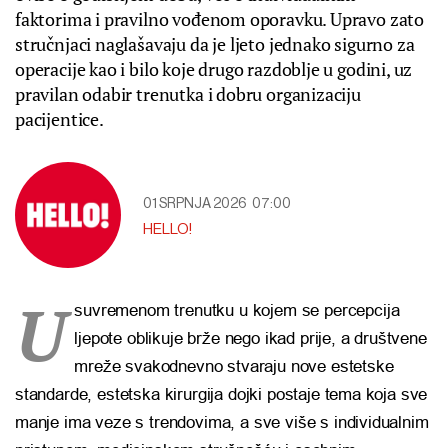
faktorima i pravilno vođenom oporavku. Upravo zato
stručnjaci naglašavaju da je ljeto jednako sigurno za
operacije kao i bilo koje drugo razdoblje u godini, uz
pravilan odabir trenutka i dobru organizaciju
pacijentice.
01 SRPNJA 2026
07:00
HELLO!
U
suvremenom trenutku u kojem se percepcija
ljepote oblikuje brže nego ikad prije, a društvene
mreže svakodnevno stvaraju nove estetske
standarde, estetska kirurgija dojki postaje tema koja sve
manje ima veze s trendovima, a sve više s individualnim