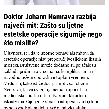
Doktor Johann Nemrava razbija
najveći mit: Zašto su ljetne
estetske operacije sigurnije nego
što mislite?
U javnosti se i dalje uporno ponavljaju mitovi da
estetske operacije nisu preporučljive tijekom ljetnih
mjeseci. Društvene mreže dodatno su pojačale tu
zabludu pričama o vrućinama, komplikacijama i
navodno težem oporavku u toplom vremenu.
Međutim, kako ističe doc. prim. dr. sc. Johann
Nemrava, takva uvjerenja nemaju uporište u
medicinskoj praksi niti u stvarnim kliničkim
iskustvima. Cijeljenje rana i postoperativni tijek ne
ovise o godišnjem dobu, već o individualnim