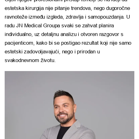
estetska kirurgija nije pitanje trendova, nego dugoročne
ravnoteže između izgleda, zdravlja i samopouzdanja. U
radu JN Medical Groupa svaki se zahvat planira
individualno, uz detaljnu analizu i otvoren razgovor s
pacijenticom, kako bi se postigao rezultat koji nije samo
estetski zadovoljavajući, nego i prirodan u
svakodnevnom životu.