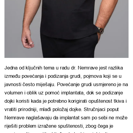
Jedna od ključnih tema u radu dr. Nemrave jest razlika
između povećanja i podizanja grudi, pojmova koji se u
javnosti često miješaju. Povećanje grudi usmjereno je na
volumen i oblik uz pomoć implantata, dok se podizanje
dojki koristi kada je potrebno korigirati opuštenost tkiva i
vratiti prirodniji, mlađi položaj dojke. Stručnjaci poput
Nemrave naglašavaju da implantat sam po sebi ne može
riješiti problem izražene spuštenosti, zbog čega je