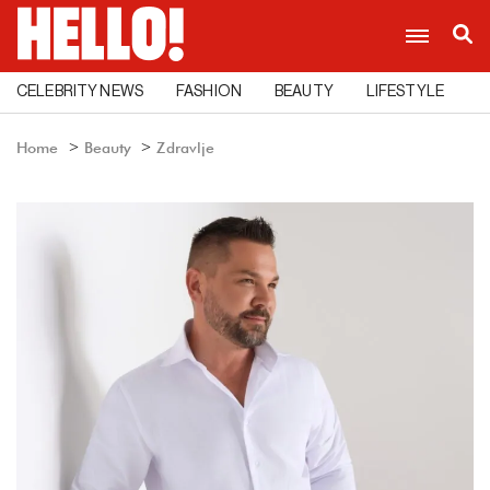
CELEBRITY NEWS
FASHION
BEAUTY
LIFESTYLE
C
Home
Beauty
Zdravlje