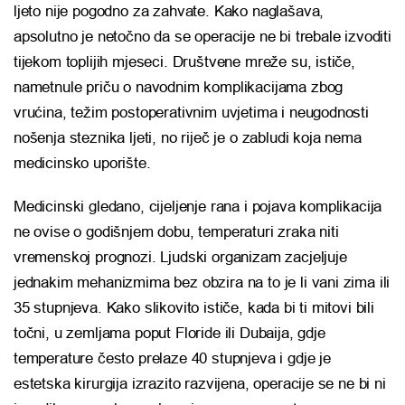
ljeto nije pogodno za zahvate. Kako naglašava,
apsolutno je netočno da se operacije ne bi trebale izvoditi
tijekom toplijih mjeseci. Društvene mreže su, ističe,
nametnule priču o navodnim komplikacijama zbog
vrućina, težim postoperativnim uvjetima i neugodnosti
nošenja steznika ljeti, no riječ je o zabludi koja nema
medicinsko uporište.
Medicinski gledano, cijeljenje rana i pojava komplikacija
ne ovise o godišnjem dobu, temperaturi zraka niti
vremenskoj prognozi. Ljudski organizam zacjeljuje
jednakim mehanizmima bez obzira na to je li vani zima ili
35 stupnjeva. Kako slikovito ističe, kada bi ti mitovi bili
točni, u zemljama poput Floride ili Dubaija, gdje
temperature često prelaze 40 stupnjeva i gdje je
estetska kirurgija izrazito razvijena, operacije se ne bi ni