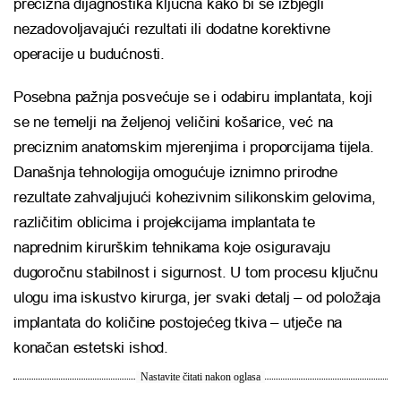
precizna dijagnostika ključna kako bi se izbjegli
nezadovoljavajući rezultati ili dodatne korektivne
operacije u budućnosti.
Posebna pažnja posvećuje se i odabiru implantata, koji
se ne temelji na željenoj veličini košarice, već na
preciznim anatomskim mjerenjima i proporcijama tijela.
Današnja tehnologija omogućuje iznimno prirodne
rezultate zahvaljujući kohezivnim silikonskim gelovima,
različitim oblicima i projekcijama implantata te
naprednim kirurškim tehnikama koje osiguravaju
dugoročnu stabilnost i sigurnost. U tom procesu ključnu
ulogu ima iskustvo kirurga, jer svaki detalj – od položaja
implantata do količine postojećeg tkiva – utječe na
konačan estetski ishod.
Nastavite čitati nakon oglasa