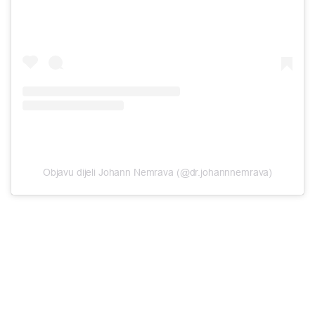
Objavu dijeli Johann Nemrava (@dr.johannnemrava)