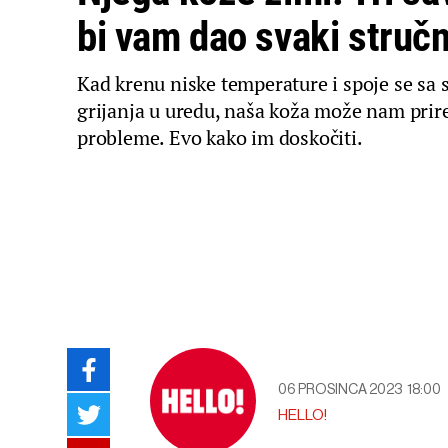
bi vam dao svaki struč
Kad krenu niske temperature i spoje se sa
grijanja u uredu, naša koža može nam prir
probleme. Evo kako im doskočiti.
06 PROSINCA 2023
18:00
HELLO!