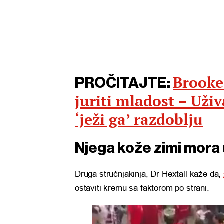
Brooke
PROČITAJTE:
juriti mladost – Uži
‘ježi ga’ razdoblju
Njega kože zimi mora u
Druga stručnjakinja, Dr Hextall kaže da,
ostaviti kremu sa faktorom po strani.