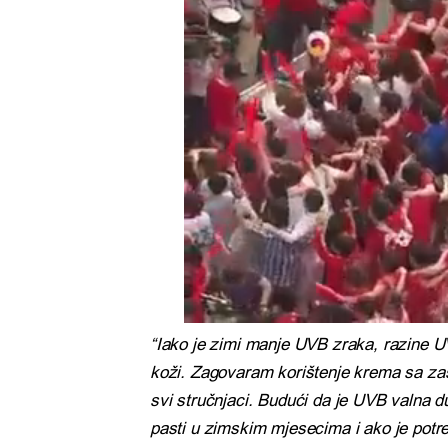
“Iako je zimi manje UVB zraka, razine U
koži. Zagovaram korištenje krema sa zašt
svi stručnjaci. Budući da je UVB valna d
pasti u zimskim mjesecima i ako je pot