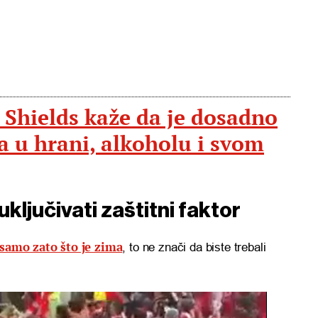
 Shields kaže da je dosadno
va u hrani, alkoholu i svom
ključivati zaštitni faktor
samo zato što je zima
, to ne znači da biste trebali