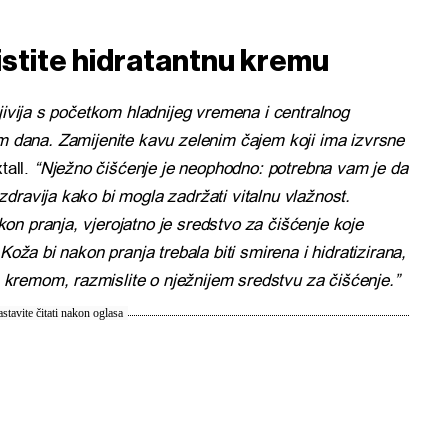
ristite hidratantnu kremu
jivija s početkom hladnijeg vremena i centralnog
jekom dana. Zamijenite kavu zelenim čajem koji ima izvrsne
tall.
“Nježno čišćenje je neophodno: potrebna vam je da
dravija kako bi mogla zadržati vitalnu vlažnost.
n pranja, vjerojatno je sredstvo za čišćenje koje
Koža bi nakon pranja trebala biti smirena i hidratizirana,
kremom, razmislite o nježnijem sredstvu za čišćenje.”
stavite čitati nakon oglasa