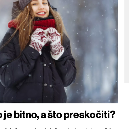
 je bitno, a što preskočiti?