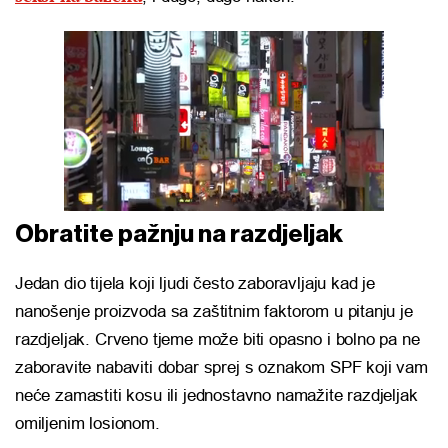
Obratite pažnju na razdjeljak
Jedan dio tijela koji ljudi često zaboravljaju kad je
nanošenje proizvoda sa zaštitnim faktorom u pitanju je
razdjeljak. Crveno tjeme može biti opasno i bolno pa ne
zaboravite nabaviti dobar sprej s oznakom SPF koji vam
neće zamastiti kosu ili jednostavno namažite razdjeljak
omiljenim losionom.