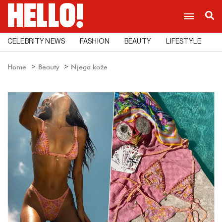
CELEBRITY NEWS
FASHION
BEAUTY
LIFESTYLE
C
Home
Beauty
Njega kože