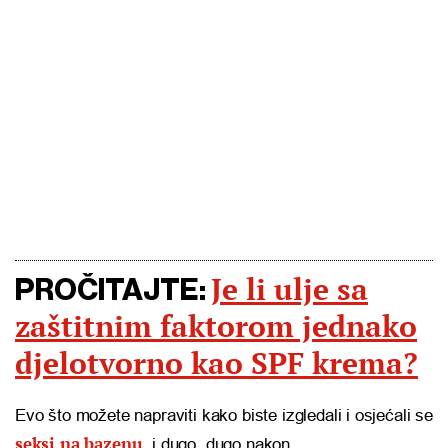
Je li ulje sa
PROČITAJTE:
zaštitnim faktorom jednako
djelotvorno kao SPF krema?
Evo što možete napraviti kako biste izgledali i osjećali se
seksi na bazenu
, i dugo, dugo nakon.