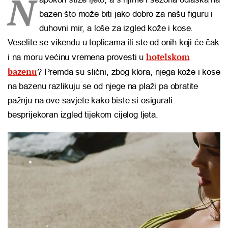
N
bazen što može biti jako dobro za našu figuru i
duhovni mir, a loše za izgled kože i kose.
Veselite se vikendu u toplicama ili ste od onih koji će čak
hotelskom
i na moru većinu vremena provesti u
bazenu
? Premda su slični, zbog klora, njega kože i kose
na bazenu razlikuju se od njege na plaži pa obratite
pažnju na ove savjete kako biste si osigurali
besprijekoran izgled tijekom cijelog ljeta.