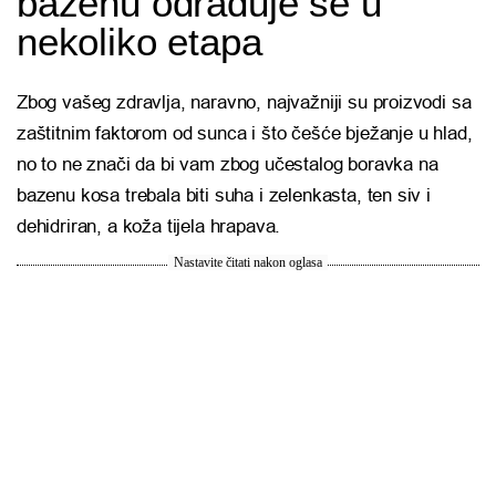
bazenu odrađuje se u
nekoliko etapa
Zbog vašeg zdravlja, naravno, najvažniji su proizvodi sa
zaštitnim faktorom od sunca i što češće bježanje u hlad,
no to ne znači da bi vam zbog učestalog boravka na
bazenu kosa trebala biti suha i zelenkasta, ten siv i
dehidriran, a koža tijela hrapava.
Nastavite čitati nakon oglasa