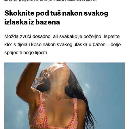
Skoknite pod tuš nakon svakog
izlaska iz bazena
Možda zvuči dosadno, ali svakako je poželjno. Isperite
klor s tijela i kose nakon svakog ulaska u bazen – bolje
spriječiti nego liječiti.