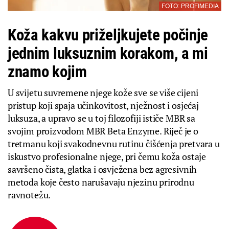
FOTO: PROFIMEDIA
Koža kakvu priželjkujete počinje
jednim luksuznim korakom, a mi
znamo kojim
U svijetu suvremene njege kože sve se više cijeni
pristup koji spaja učinkovitost, nježnost i osjećaj
luksuza, a upravo se u toj filozofiji ističe MBR sa
svojim proizvodom MBR Beta Enzyme. Riječ je o
tretmanu koji svakodnevnu rutinu čišćenja pretvara u
iskustvo profesionalne njege, pri čemu koža ostaje
savršeno čista, glatka i osvježena bez agresivnih
metoda koje često narušavaju njezinu prirodnu
ravnotežu.