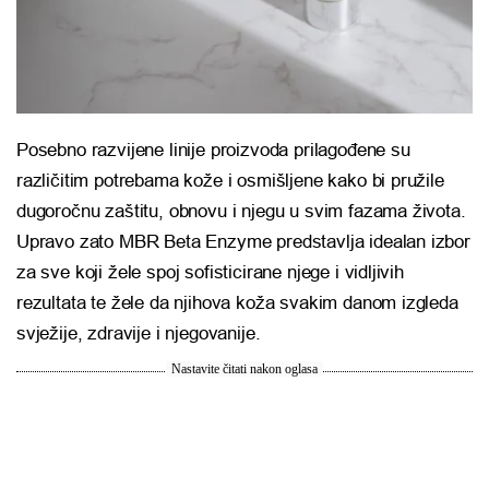
Posebno razvijene linije proizvoda prilagođene su
različitim potrebama kože i osmišljene kako bi pružile
dugoročnu zaštitu, obnovu i njegu u svim fazama života.
Upravo zato MBR Beta Enzyme predstavlja idealan izbor
za sve koji žele spoj sofisticirane njege i vidljivih
rezultata te žele da njihova koža svakim danom izgleda
svježije, zdravije i njegovanije.
Nastavite čitati nakon oglasa