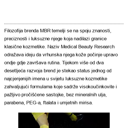
Filozofija brenda
MBR
temelji se na spoju znanosti,
preciznosti i luksuzne njege koja nadilazi granice
klasične kozmetike. Naziv Medical Beauty Research
odražava ideju da vrhunska njega kože počinje upravo
ondje gdje završava rutina. Tijekom više od dva
desetljeća razvoja brend je stekao status jednog od
najcjenjenijih imena u svijetu luksuzne kozmetike
zahvaljujući formulama koje sadrže visokoučinkovite i
pažljivo pročišćene sastojke, bez mineralnih ulja,
parabena, PEG-a, ftalata i umjetnih mirisa.