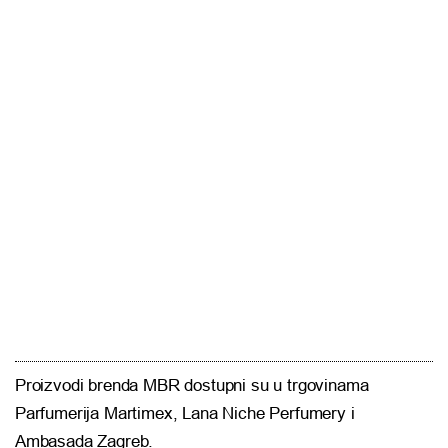
Proizvodi brenda
MBR
dostupni su u trgovinama
Parfumerija Martimex, Lana Niche Perfumery i
Ambasada Zagreb.