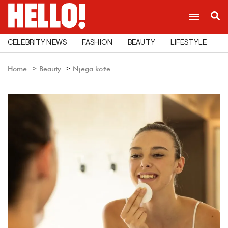
CELEBRITY NEWS
FASHION
BEAUTY
LIFESTYLE
C
Home
Beauty
Njega kože