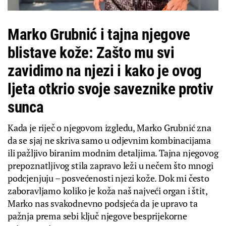
Marko Grubnić i tajna njegove
blistave kože: Zašto mu svi
zavidimo na njezi i kako je ovog
ljeta otkrio svoje saveznike protiv
sunca
Kada je riječ o njegovom izgledu, Marko Grubnić zna
da se sjaj ne skriva samo u odjevnim kombinacijama
ili pažljivo biranim modnim detaljima. Tajna njegovog
prepoznatljivog stila zapravo leži u nečem što mnogi
podcjenjuju – posvećenosti njezi kože. Dok mi često
zaboravljamo koliko je koža naš najveći organ i štit,
Marko nas svakodnevno podsjeća da je upravo ta
pažnja prema sebi ključ njegove besprijekorne