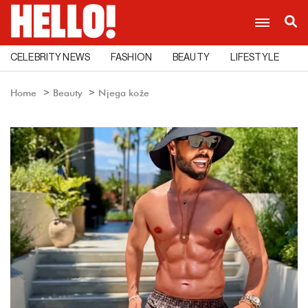
CELEBRITY NEWS
FASHION
BEAUTY
LIFESTYLE
C
Home
Beauty
Njega kože