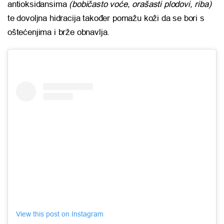
antioksidansima
(bobičasto voće, orašasti plodovi, riba)
te dovoljna hidracija također pomažu koži da se bori s
oštećenjima i brže obnavlja.
View this post on Instagram