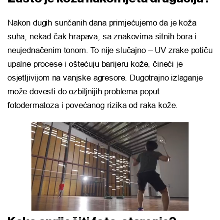
Nakon dugih sunčanih dana primjećujemo da je koža
suha, nekad čak hrapava, sa znakovima sitnih bora i
neujednačenim tonom. To nije slučajno – UV zrake potiču
upalne procese i oštećuju barijeru kože, čineći je
osjetljivijom na vanjske agresore. Dugotrajno izlaganje
može dovesti do ozbiljnijih problema poput
fotodermatoza i povećanog rizika od raka kože.