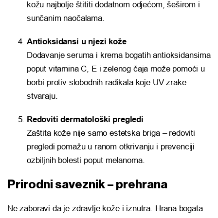
kožu najbolje štititi dodatnom odjećom, šeširom i
sunčanim naočalama.
Antioksidansi u njezi kože
Dodavanje seruma i krema bogatih antioksidansima
poput vitamina C, E i zelenog čaja može pomoći u
borbi protiv slobodnih radikala koje UV zrake
stvaraju.
Redoviti dermatološki pregledi
Zaštita kože nije samo estetska briga – redoviti
pregledi pomažu u ranom otkrivanju i prevenciji
ozbiljnih bolesti poput melanoma.
Prirodni saveznik – prehrana
Ne zaboravi da je zdravlje kože i iznutra. Hrana bogata