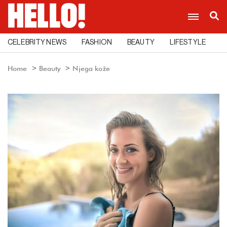
CELEBRITY NEWS
FASHION
BEAUTY
LIFESTYLE
C
Home
Beauty
Njega kože