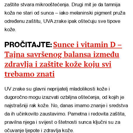
zaštite stvara mikrooštećenja. Drugi mit je da tamnija
koža ne stari od sunca – iako melaninski pigment pruža
određenu zaštitu, UVA zrake ipak oštećuju sve tipove
kože.
Sunce i vitamin D –
PROČITAJTE:
Tajna savršenog balansa između
zdravlja i zaštite kože koju svi
trebamo znati
UV zrake su glavni neprijatelj mladolikosti kože i
dugoročno mogu izazvati ozbiljna oštećenja, od kojih je
najstrašniji rak kože. No, danas imamo znanje i sredstva
da ih učinkovito zaustavimo. Pametna i redovita zaštita,
pravilna njega i svijest o štetnosti sunca ključni su za
očuvanje ljepote i zdravlja kože.