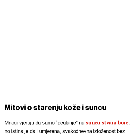
Mitovi o starenju kože i suncu
suncu stvara bore
Mnogi vjeruju da samo “peglanje” na
,
no istina je da i umjerena, svakodnevna izloženost bez