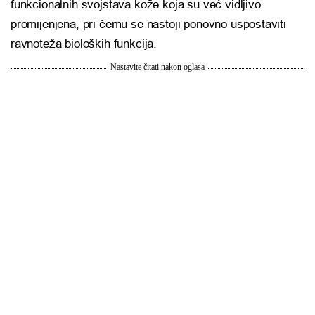
funkcionalnih svojstava kože koja su već vidljivo
promijenjena, pri čemu se nastoji ponovno uspostaviti
ravnoteža bioloških funkcija.
Nastavite čitati nakon oglasa