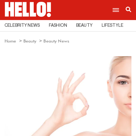
CELEBRITY NEWS
FASHION
BEAUTY
LIFESTYLE
C
Home
Beauty
Beauty News