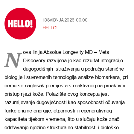
13 SVIBNJA 2026
00:00
HELLO!
N
ova linija Absolue Longevity MD – Meta
Discovery razvijena je kao rezultat integracije
dugogodišnjih istraživanja u području stanične
biologije i suvremenih tehnologija analize biomarkera, pri
čemu se naglasak premješta s reaktivnog na proaktivni
pristup njezi kože. Polazište ovog koncepta jest
razumijevanje dugovječnosti kao sposobnosti očuvanja
funkcionalne energije, otpornosti i regenerativnog
kapaciteta tijekom vremena, što u slučaju kože znači
održavanje njezine strukturalne stabilnosti i biološke