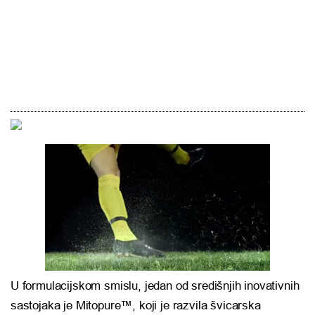
U formulacijskom smislu, jedan od središnjih inovativnih
sastojaka je Mitopure™, koji je razvila švicarska