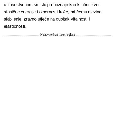
u znanstvenom smislu prepoznaje kao ključni izvor
stanične energije i otpornosti kože, pri čemu njezino
slabljenje izravno utječe na gubitak vitalnosti i
elastičnosti.
Nastavite čitati nakon oglasa