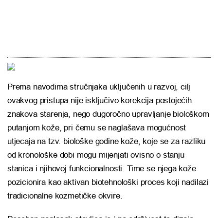
Prema navodima stručnjaka uključenih u razvoj, cilj
ovakvog pristupa nije isključivo korekcija postojećih
znakova starenja, nego dugoročno upravljanje biološkom
putanjom kože, pri čemu se naglašava mogućnost
utjecaja na tzv. biološke godine kože, koje se za razliku
od kronološke dobi mogu mijenjati ovisno o stanju
stanica i njihovoj funkcionalnosti. Time se njega kože
pozicionira kao aktivan biotehnološki proces koji nadilazi
tradicionalne kozmetičke okvire.