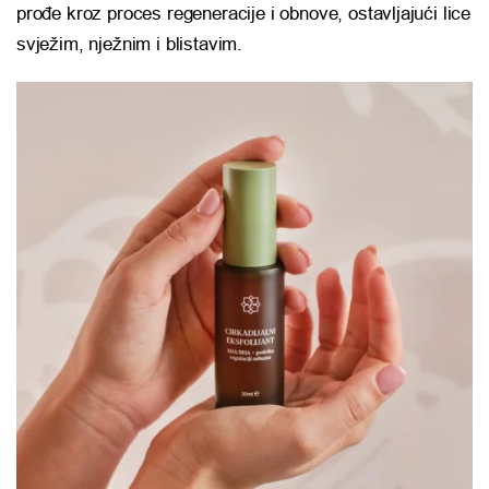
prođe kroz proces regeneracije i obnove, ostavljajući lice
svježim, nježnim i blistavim.