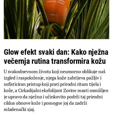
Glow efekt svaki dan: Kako nježna
večernja rutina transformira kožu
U svakodnevnom životu koji neumorno oblikuje naš
izgled i raspoloženje, njega kože zahtijeva pažljiv i
sofisticiran pristup koji prati prirodni ritam tijela i
kože, a Cirkadijalni eksfolijant Zorine masti osmišljen
je upravo da nježno i učinkovito podrži taj prirodni
ciklus obnove kože i pomogne joj da zadrži
mladenački sjaj.