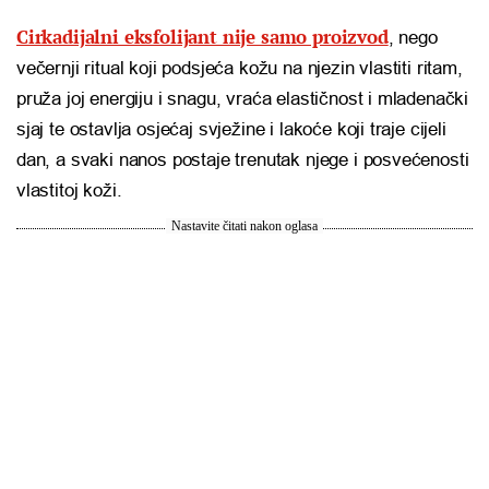
Cirkadijalni eksfolijant nije samo proizvod
, nego
večernji ritual koji podsjeća kožu na njezin vlastiti ritam,
pruža joj energiju i snagu, vraća elastičnost i mladenački
sjaj te ostavlja osjećaj svježine i lakoće koji traje cijeli
dan, a svaki nanos postaje trenutak njege i posvećenosti
vlastitoj koži.
Nastavite čitati nakon oglasa