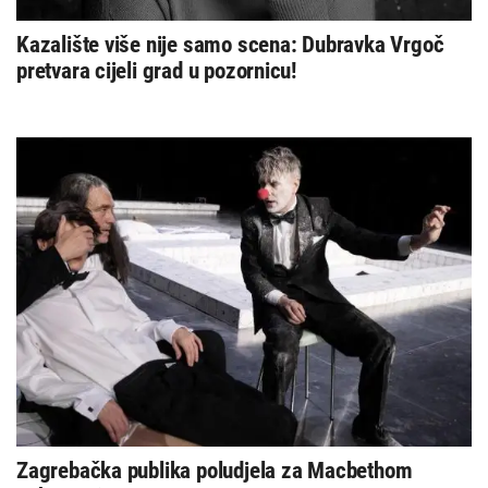
Kazalište više nije samo scena: Dubravka Vrgoč
pretvara cijeli grad u pozornicu!
Zagrebačka publika poludjela za Macbethom