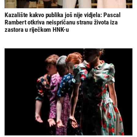
Kazalište kakvo publika još nije vidjela: Pascal
Rambert otkriva neispričanu stranu života iza
zastora u riječkom HNK-u