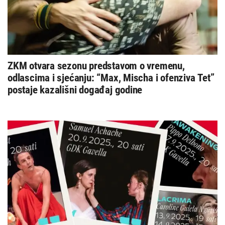
ZKM otvara sezonu predstavom o vremenu,
odlascima i sjećanju: “Max, Mischa i ofenziva Tet”
postaje kazališni događaj godine