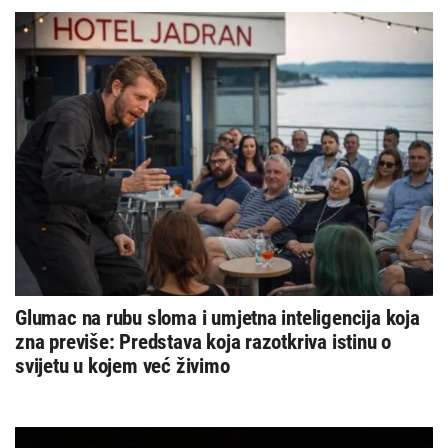
Glumac na rubu sloma i umjetna inteligencija koja
zna previše: Predstava koja razotkriva istinu o
svijetu u kojem već živimo