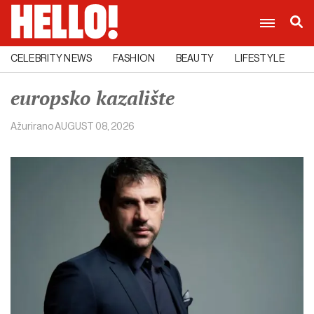
CELEBRITY NEWS
FASHION
BEAUTY
LIFESTYLE
C
europsko kazalište
Ažurirano
AUGUST 08, 2026