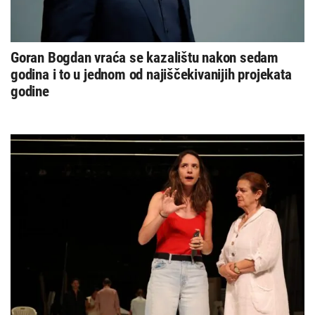
Goran Bogdan vraća se kazalištu nakon sedam
godina i to u jednom od najiščekivanijih projekata
godine