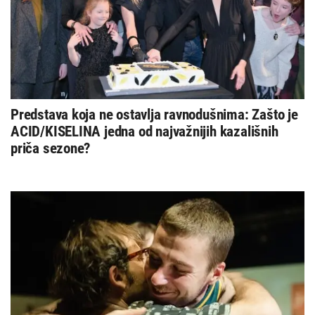
Predstava koja ne ostavlja ravnodušnima: Zašto je
ACID/KISELINA jedna od najvažnijih kazališnih
priča sezone?