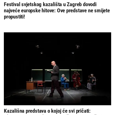
Festival svjetskog kazališta u Zagreb dovodi
najveće europske hitove: Ove predstave ne smijete
propustiti!
Kazališna predstava o kojoj će svi pričati: