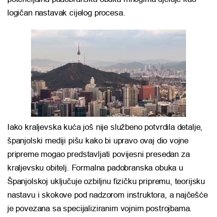
logičan nastavak cijelog procesa.
Iako kraljevska kuća još nije službeno potvrdila detalje,
španjolski mediji pišu kako bi upravo ovaj dio vojne
pripreme mogao predstavljati povijesni presedan za
kraljevsku obitelj. Formalna padobranska obuka u
Španjolskoj uključuje ozbiljnu fizičku pripremu, teorijsku
nastavu i skokove pod nadzorom instruktora, a najčešće
je povezana sa specijaliziranim vojnim postrojbama.