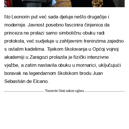
No Leonorin put već sada djeluje nešto drugačije i
modernije. Javnost posebno fascinira činjenica da
princeza ne prolazi samo simboličnu obuku radi
protokola, već sudjeluje u zahtjevnim treninzima zajedno
s ostalim kadetima. Tijekom školovanja u Općoj vojnoj
akademiji u Zaragozi prolazila je fizički intenzivne
vježbe, a zatim nastavila obuku u mornarici, uključujući
boravak na legendarnom školskom brodu Juan
Sebastián de Elcano.
Nastavite čitati nakon oglasa