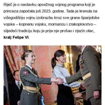
Riječ je o nastavku opsežnog vojnog programa koji je
princeza započela još 2023. godine. Tada je krenula na
višegodišnju vojnu izobrazbu kroz sve grane španjolske
vojske – kopnenu vojsku, mornaricu i zrakoplovstvo –
slijedeći tradiciju koju je prije nje prošao i njezin otac,
kralj Felipe VI
.