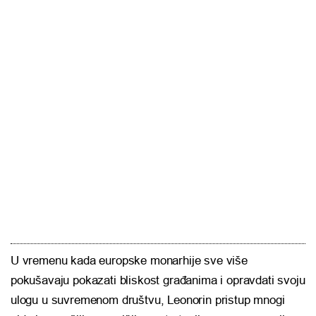
U vremenu kada europske monarhije sve više
pokušavaju pokazati bliskost građanima i opravdati svoju
ulogu u suvremenom društvu, Leonorin pristup mnogi