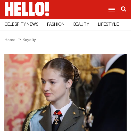
CELEBRITY NEWS
FASHION
BEAUTY
LIFESTYLE
C
Home
Royalty