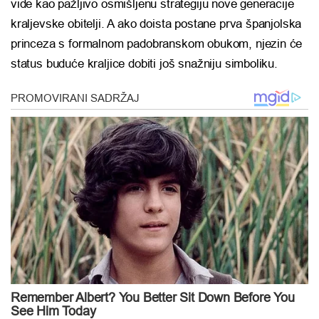
vide kao pažljivo osmišljenu strategiju nove generacije
kraljevske obitelji. A ako doista postane prva španjolska
princeza s formalnom padobranskom obukom, njezin će
status buduće kraljice dobiti još snažniju simboliku.