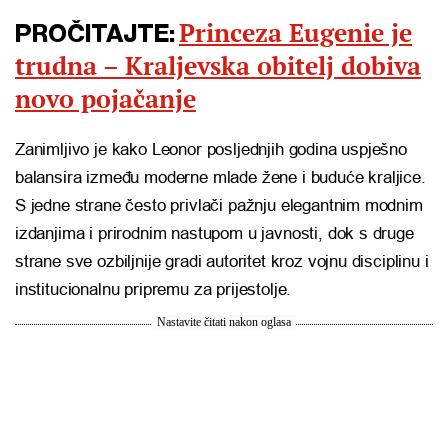
Princeza Eugenie je
PROČITAJTE:
trudna – Kraljevska obitelj dobiva
novo pojačanje
Zanimljivo je kako Leonor posljednjih godina uspješno
balansira između moderne mlade žene i buduće kraljice.
S jedne strane često privlači pažnju elegantnim modnim
izdanjima i prirodnim nastupom u javnosti, dok s druge
strane sve ozbiljnije gradi autoritet kroz vojnu disciplinu i
institucionalnu pripremu za prijestolje.
Nastavite čitati nakon oglasa