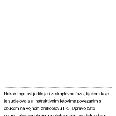
Nakon toga uslijedila je i zrakoplovna faza, tijekom koje
je sudjelovala u instruktivnim letovima povezanim s
obukom na vojnom zrakoplovu F-5. Upravo zato
potencijalna padobranska obuka mnogima djeluje kao