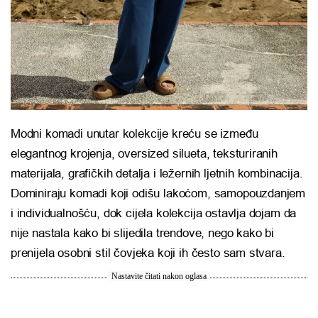
Modni komadi unutar kolekcije kreću se između
elegantnog krojenja, oversized silueta, teksturiranih
materijala, grafičkih detalja i ležernih ljetnih kombinacija.
Dominiraju komadi koji odišu lakoćom, samopouzdanjem
i individualnošću, dok cijela kolekcija ostavlja dojam da
nije nastala kako bi slijedila trendove, nego kako bi
prenijela osobni stil čovjeka koji ih često sam stvara.
Nastavite čitati nakon oglasa