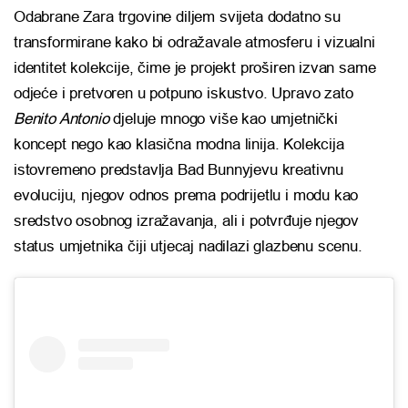
Odabrane Zara trgovine diljem svijeta dodatno su
transformirane kako bi odražavale atmosferu i vizualni
identitet kolekcije, čime je projekt proširen izvan same
odjeće i pretvoren u potpuno iskustvo. Upravo zato
Benito Antonio
djeluje mnogo više kao umjetnički
koncept nego kao klasična modna linija. Kolekcija
istovremeno predstavlja Bad Bunnyjevu kreativnu
evoluciju, njegov odnos prema podrijetlu i modu kao
sredstvo osobnog izražavanja, ali i potvrđuje njegov
status umjetnika čiji utjecaj nadilazi glazbenu scenu.