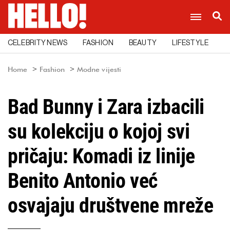
CELEBRITY NEWS
FASHION
BEAUTY
LIFESTYLE
C
Home
Fashion
Modne vijesti
Bad Bunny i Zara izbacili
su kolekciju o kojoj svi
pričaju: Komadi iz linije
Benito Antonio već
osvajaju društvene mreže