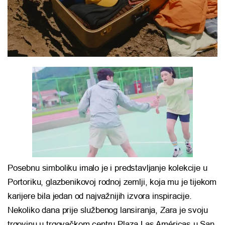
Posebnu simboliku imalo je i predstavljanje kolekcije u
Portoriku, glazbenikovoj rodnoj zemlji, koja mu je tijekom
karijere bila jedan od najvažnijih izvora inspiracije.
Nekoliko dana prije službenog lansiranja, Zara je svoju
trgovinu u trgovačkom centru Plaza Las Américas u San