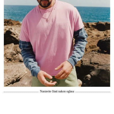
Nastavite čitati nakon oglasa