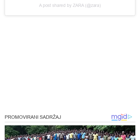
A post shared by ZARA (@zara)