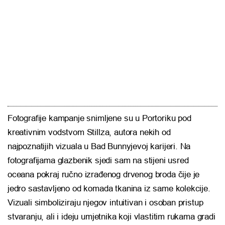
Fotografije kampanje snimljene su u Portoriku pod
kreativnim vodstvom Stillza, autora nekih od
najpoznatijih vizuala u Bad Bunnyjevoj karijeri. Na
fotografijama glazbenik sjedi sam na stijeni usred
oceana pokraj ručno izrađenog drvenog broda čije je
jedro sastavljeno od komada tkanina iz same kolekcije.
Vizuali simboliziraju njegov intuitivan i osoban pristup
stvaranju, ali i ideju umjetnika koji vlastitim rukama gradi