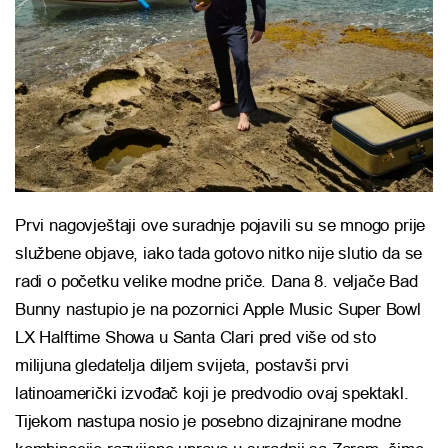
Prvi nagovještaji ove suradnje pojavili su se mnogo prije
službene objave, iako tada gotovo nitko nije slutio da se
radi o početku velike modne priče. Dana 8. veljače Bad
Bunny nastupio je na pozornici Apple Music Super Bowl
LX Halftime Showa u Santa Clari pred više od sto
milijuna gledatelja diljem svijeta, postavši prvi
latinoamerički izvođač koji je predvodio ovaj spektakl.
Tijekom nastupa nosio je posebno dizajnirane modne