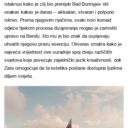
istaknuo kako je cilj bio prenijeti Bad Bunnyjev stil
onakav kakav je danas – aktualan, stvaran i potpuno
iskren. Prema njegovim riječima, svaki novi komad
odjeće tijekom procesa dizajniranja mogao je zamisliti
upravo na Benitu, što mu je bio znak da uspijevaju
uhvatiti njegovu pravu esenciju. Oliveras smatra kako je
najveća vrijednost ove suradnje spoj dvaju različitih
svjetova koje povezuje zajednički jezik kreativnosti, dok
Zara omogućuje da ta estetika postane dostupna ljudima
diljem svijeta.