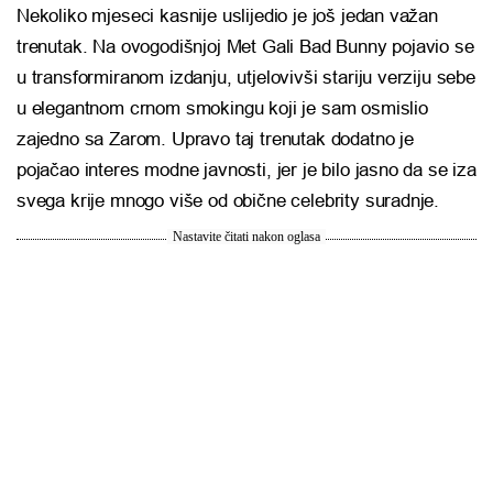
Nekoliko mjeseci kasnije uslijedio je još jedan važan
trenutak. Na ovogodišnjoj Met Gali Bad Bunny pojavio se
u transformiranom izdanju, utjelovivši stariju verziju sebe
u elegantnom crnom smokingu koji je sam osmislio
zajedno sa Zarom. Upravo taj trenutak dodatno je
pojačao interes modne javnosti, jer je bilo jasno da se iza
svega krije mnogo više od obične celebrity suradnje.
Nastavite čitati nakon oglasa