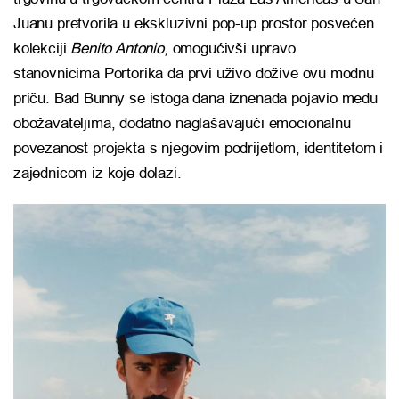
Juanu pretvorila u ekskluzivni pop-up prostor posvećen
kolekciji
Benito Antonio
, omogućivši upravo
stanovnicima Portorika da prvi uživo dožive ovu modnu
priču. Bad Bunny se istoga dana iznenada pojavio među
obožavateljima, dodatno naglašavajući emocionalnu
povezanost projekta s njegovim podrijetlom, identitetom i
zajednicom iz koje dolazi.