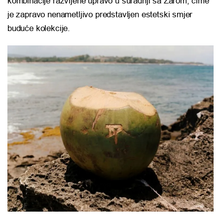
kombinacije razvijene upravo u suradnji sa Zarom, čime
je zapravo nenametljivo predstavljen estetski smjer
buduće kolekcije.