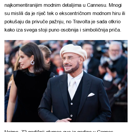
najkomentiranijim modnim detaljima u Cannesu. Mnogi
su mislili da je riječ tek o ekscentričnom modnom hiru ili
pokušaju da privuče pažnju, no Travolta je sada otkrio
kako iza svega stoji puno osobnija i simboličnija priča.