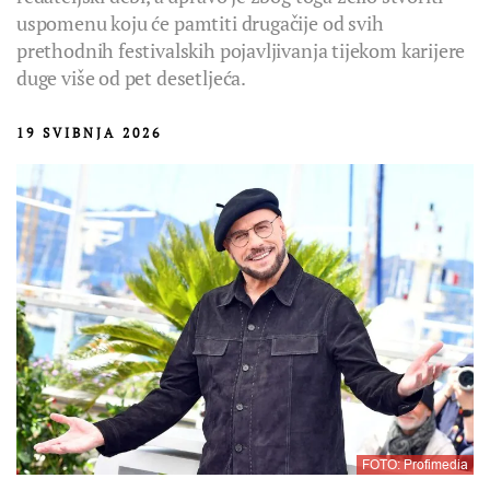
uspomenu koju će pamtiti drugačije od svih
prethodnih festivalskih pojavljivanja tijekom karijere
duge više od pet desetljeća.
19 SVIBNJA 2026
FOTO: Profimedia