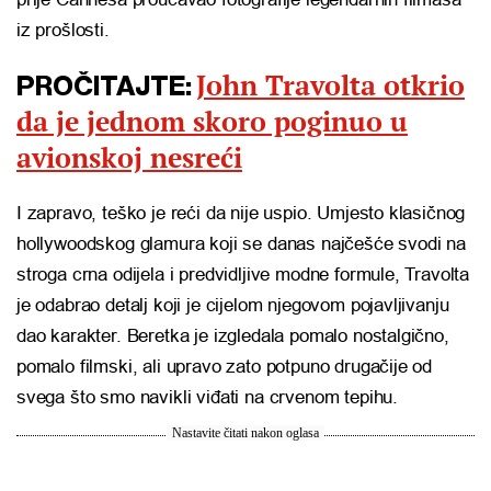
iz prošlosti.
John Travolta otkrio
PROČITAJTE:
da je jednom skoro poginuo u
avionskoj nesreći
I zapravo, teško je reći da nije uspio. Umjesto klasičnog
hollywoodskog glamura koji se danas najčešće svodi na
stroga crna odijela i predvidljive modne formule, Travolta
je odabrao detalj koji je cijelom njegovom pojavljivanju
dao karakter. Beretka je izgledala pomalo nostalgično,
pomalo filmski, ali upravo zato potpuno drugačije od
svega što smo navikli viđati na crvenom tepihu.
Nastavite čitati nakon oglasa