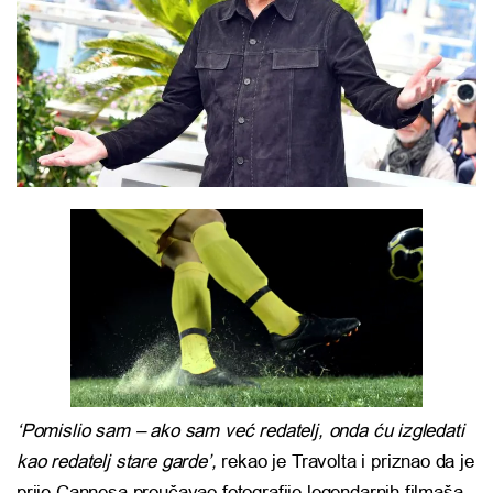
‘Pomislio sam – ako sam već redatelj, onda ću izgledati
kao redatelj stare garde’,
rekao je Travolta i priznao da je
prije Cannesa proučavao fotografije legendarnih filmaša